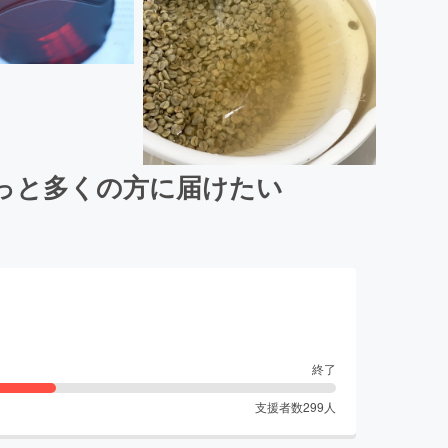
っと多くの方に届けたい
終了
支援者数
299
人