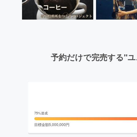
予約だけで完売する"
75
%達成
目標金額
5,000,000
円