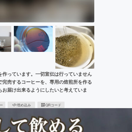
を作っています。一切宣伝は行っていません
で完売するコーヒーを、専用の焙煎所を作る
もお届け出来るようにしたいと考えていま
ピー
埋め込み
QRコード