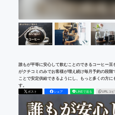
誰もが平等に安心して飲むことのできるコーヒー豆
がクチコミのみでお客様が増え続け毎月予約の段階
ことで安定供給できるようにし、もっと多くの方に
す。
ポスト
シェア
LINEで送る
URLコ