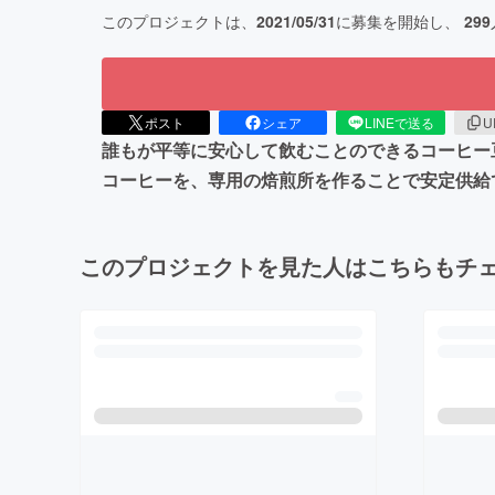
このプロジェクトは、
2021/05/31
に募集を開始し、
299
ポスト
シェア
LINEで送る
U
誰もが平等に安心して飲むことのできるコーヒー
コーヒーを、専用の焙煎所を作ることで安定供給
このプロジェクトを見た人はこちらもチ