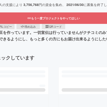
人の支援により
3,756,768
円の資金を集め、
2021/06/30
に募集を終了し
もう一度プロジェクトをやってほしい
RLコピー
埋め込み
QRコード
豆を作っています。一切宣伝は行っていませんがクチコミのみ
できるようにし、もっと多くの方にもお届け出来るようにした
ェックしています