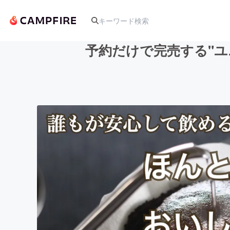
予約だけで完売する"
人気のプロジェクト
アート・写真
テクノロジー・ガジェット
映像・映画
ビジネス・起業