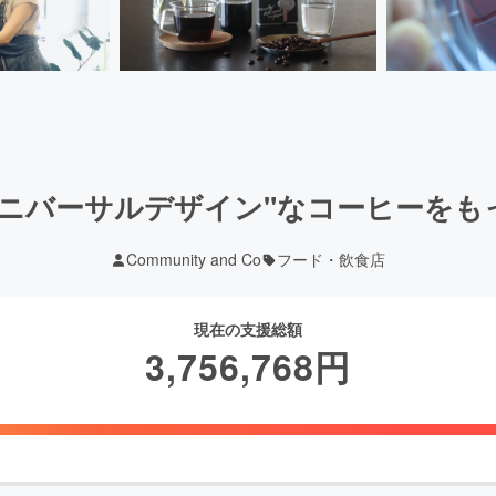
ユニバーサルデザイン"なコーヒーをも
Community and Co
フード・飲食店
現在の支援総額
3,756,768
円