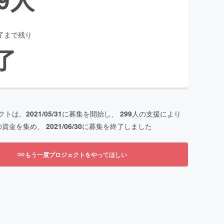
了まで残り
了
クトは、
2021/05/31
に募集を開始し、
299
人の支援により
の資金を集め、
2021/06/30
に募集を終了しました
もう一度プロジェクトをやってほしい