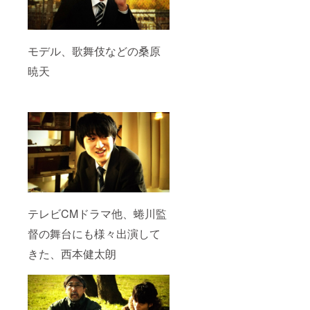
モデル、歌舞伎などの桑原
暁天
テレビCMドラマ他、蜷川監
督の舞台にも様々出演して
きた、西本健太朗