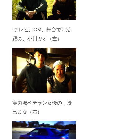
テレビ、CM、舞台でも活
躍の、小川ガオ（左）
実力派ベテラン女優の、辰
巳まな（右）