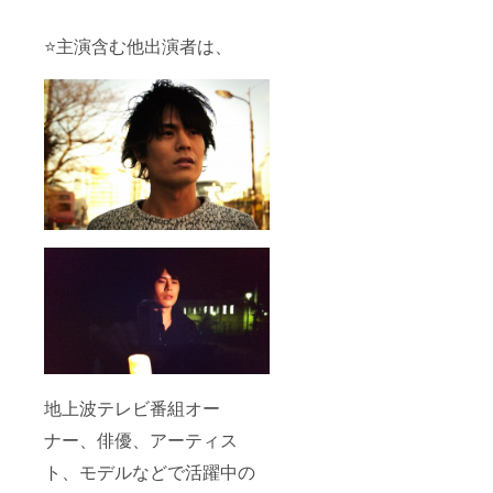
⭐️主演含む他出演者は、
地上波テレビ番組オー
ナー、俳優、アーティス
ト、モデルなどで活躍中の