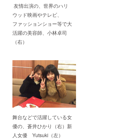
友情出演の、世界のハリ
ウッド映画やテレビ、
ファッションショー等で大
活躍の美容師、小林卓司
（右）
舞台などで活躍している女
優の、蒼井ひかり（右）新
人女優 Yutsuki（左）