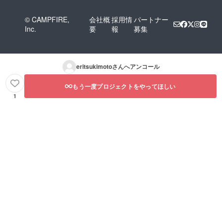
© CAMPFIRE,
会社概
採用情
パートナー
Inc.
要
報
募集
eritsukimoto
さんへアンコール
もう一度プロジェクトをやってほしい
1