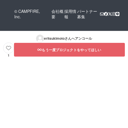
© CAMPFIRE,
会社概
採用情
パートナー
Inc.
要
報
募集
eritsukimoto
さんへアンコール
もう一度プロジェクトをやってほしい
1