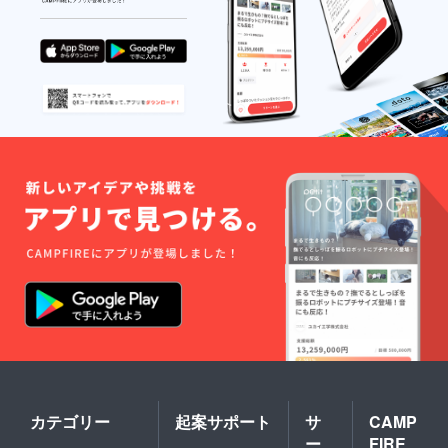
カテゴリー
起案サポート
サ
CAMP
ー
FIRE