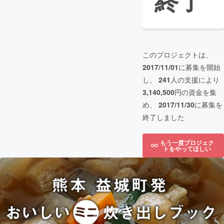
終了
このプロジェクトは、
2017/11/01
に募集を開始
し、
241
人の支援により
3,140,500
円の資金を集
め、
2017/11/30
に募集を
終了しました
もう一度プロジェク
トをやってほしい