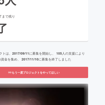
了まで残り
了
クトは、
2017/09/11
に募集を開始し、
105
人の支援により
の資金を集め、
2017/11/10
に募集を終了しました
もう一度プロジェクトをやってほしい