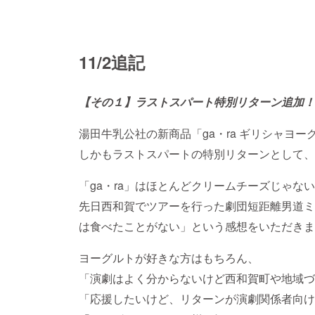
11/2追記
【その１】ラストスパート特別リターン追加！
湯田牛乳公社の新商品「ga・ra ギリシャヨ
しかもラストスパートの特別リターンとして、7
「ga・ra」はほとんどクリームチーズじゃな
先日西和賀でツアーを行った劇団短距離男道ミ
は食べたことがない」という感想をいただきま
ヨーグルトが好きな方はもちろん、
「演劇はよく分からないけど西和賀町や地域づ
「応援したいけど、リターンが演劇関係者向け