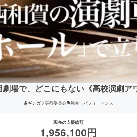
用劇場で、どこにもない《高校演劇ア
ギンガク実行委員会
舞台・パフォーマンス
現在の支援総額
1,956,100
円