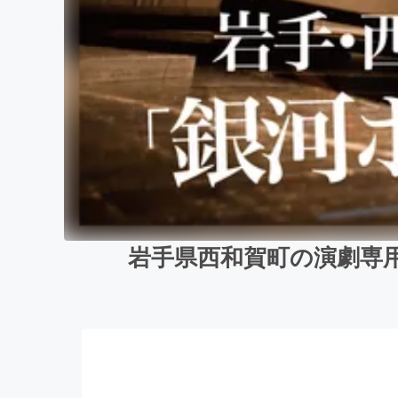
岩手県西和賀町の演劇専