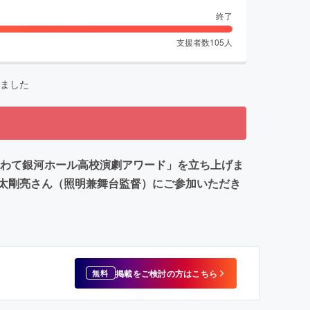
終了
支援者数
105
人
ました
いわて銀河ホール高校演劇アワード」を立ち上げま
太剛亮さん（照明兼舞台監督）にご参加いただき
掲載をご検討の方はこちら
無料