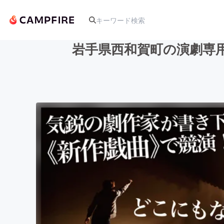
岩手県西和賀町の演劇専
人気のプロジェクト
アート・写真
テクノロジー・ガジェット
映像・映画
ビジネス・起業