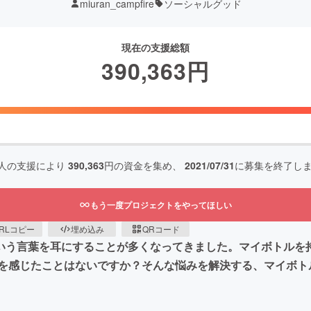
miuran_campfire
ソーシャルグッド
現在の支援総額
390,363
円
人の支援により
390,363
円の資金を集め、
2021/07/31
に募集を終了し
もう一度プロジェクトをやってほしい
RLコピー
埋め込み
QRコード
という言葉を耳にすることが多くなってきました。マイボトルを
を感じたことはないですか？そんな悩みを解決する、マイボト