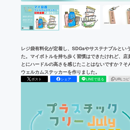
レジ袋有料化が定着し、SDGsやサステナブルとい
た。マイボトルを持ち歩く習慣はできたけれど、店
とにハードルの高さを感じたことはないですか？そ
ウェルカムステッカーを作りました。
ポスト
シェア
LINEで送る
URLコ