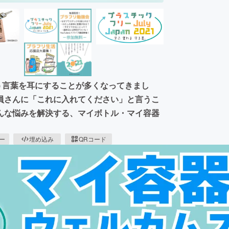
う言葉を耳にすることが多くなってきまし
員さんに「これに入れてください」と言うこ
んな悩みを解決する、マイボトル・マイ容器
ピー
埋め込み
QRコード