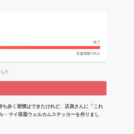
終了
支援者数
104
人
ました
持ち歩く習慣はできたけれど、店員さんに「これ
ル・マイ容器ウェルカムステッカーを作りまし