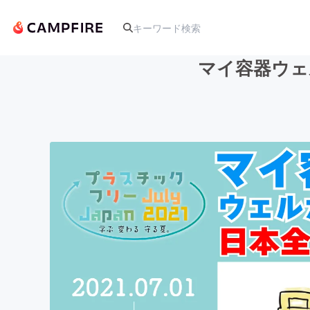
マイ容器ウェ
人気のプロジェクト
アート・写真
テクノロジー・ガジェット
映像・映画
ビジネス・起業