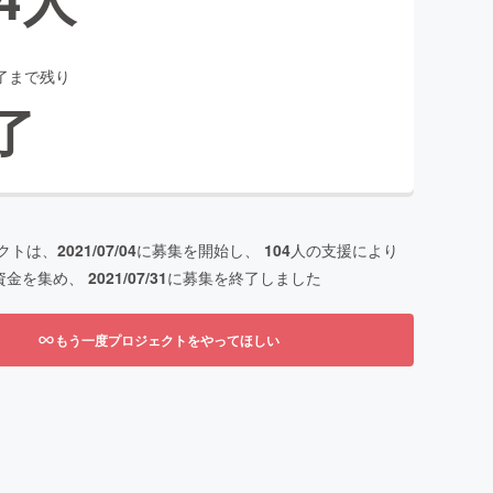
了まで残り
了
クトは、
2021/07/04
に募集を開始し、
104
人の支援により
資金を集め、
2021/07/31
に募集を終了しました
もう一度プロジェクトをやってほしい