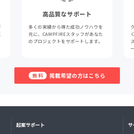
高品質なサポート
が
多くの実績から得た成功ノウハウを
成
元に、CAMPFIREスタッフがあなた
。
のプロジェクトをサポートします。
掲載希望の方はこちら
無料
起案サポート
サ