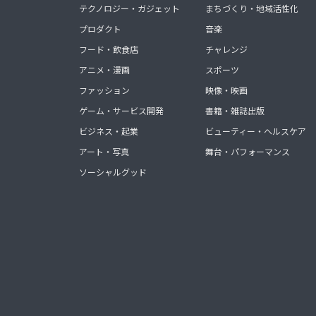
テクノロジー・ガジェット
まちづくり・地域活性化
プロダクト
音楽
フード・飲食店
チャレンジ
アニメ・漫画
スポーツ
ファッション
映像・映画
ゲーム・サービス開発
書籍・雑誌出版
ビジネス・起業
ビューティー・ヘルスケア
アート・写真
舞台・パフォーマンス
ソーシャルグッド