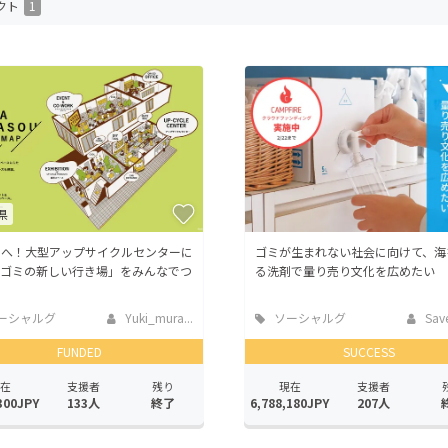
クト
1
CAMPFIRE for Social Good
CAMPFIRE Creation
CAMPFIREふるさと納税
machi-ya
コミュニティ
県
０へ！大型アップサイクルセンターに
ゴミが生まれない社会に向けて、海
「ゴミの新しい行き場」をみんなでつ
る洗剤で量り売り文化を広めたい
ーシャルグ
Yuki_mura...
ソーシャルグ
Save 
ッド
FUNDED
SUCCESS
在
支援者
残り
現在
支援者
300JPY
133人
終了
6,788,180JPY
207人