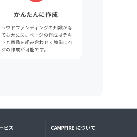
かんたんに作成
クラウドファンディングの知識がな
くても大丈夫。ページの作成はテキ
ストと画像を組み合わせて簡単にペ
ージの作成が可能です。
ービス
CAMPFIRE について