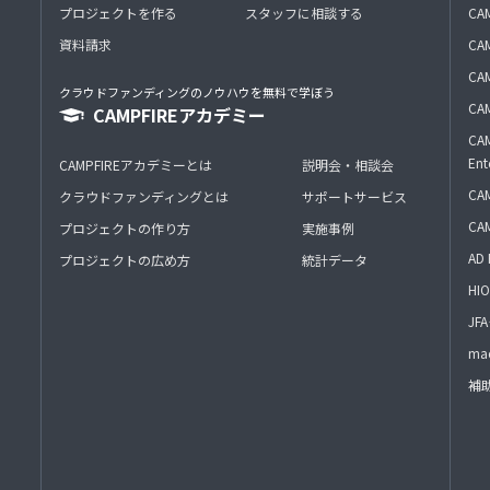
プロジェクトを作る
スタッフに相談する
CA
資料請求
CA
CAM
クラウドファンディングのノウハウを無料で学ぼう
CAM
CAMPFIREアカデミー
CAM
Ent
CAMPFIREアカデミーとは
説明会・相談会
CAM
クラウドファンディングとは
サポートサービス
CA
プロジェクトの作り方
実施事例
AD 
プロジェクトの広め方
統計データ
HIO
J
mac
補