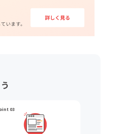
ょう
oint 03