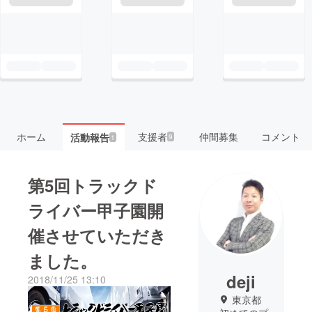
ホーム
支援者
仲間募集
コメント
活動報告
9
1
第5回トラックド
ライバー甲子園開
催させていただき
ました。
deji
2018/11/25 13:10
東京都