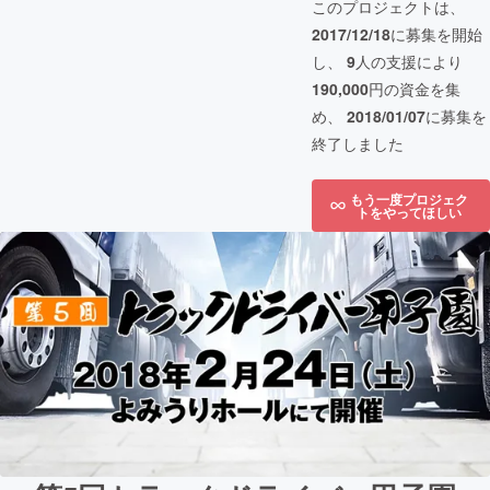
このプロジェクトは、
2017/12/18
に募集を開始
し、
9
人の支援により
190,000
円の資金を集
め、
2018/01/07
に募集を
終了しました
もう一度プロジェク
トをやってほしい