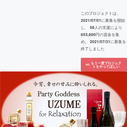
このプロジェクトは、
2021/07/01
に募集を開始
し、
58
人の支援により
653,600
円の資金を集
め、
2021/07/31
に募集を
終了しました
もう一度プロジェク
トをやってほしい