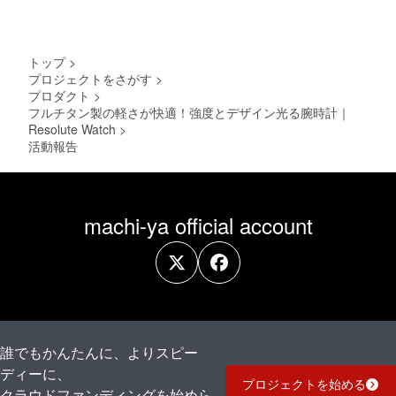
トップ
>
プロジェクトをさがす
>
プロダクト
>
フルチタン製の軽さが快適！強度とデザイン光る腕時計｜
Resolute Watch
>
活動報告
machi-ya official account
誰でもかんたんに、よりスピー
ディーに、
プロジェクトを始める
クラウドファンディングを始めら