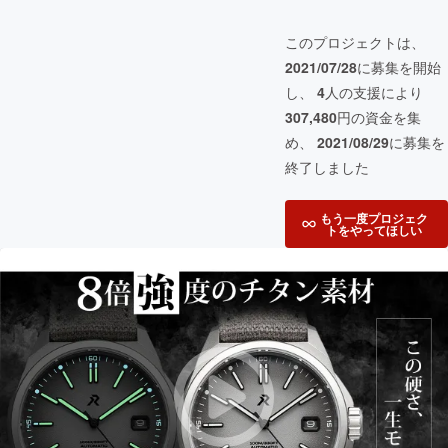
このプロジェクトは、
2021/07/28
に募集を開始
し、
4
人の支援により
307,480
円の資金を集
め、
2021/08/29
に募集を
終了しました
もう一度プロジェク
トをやってほしい