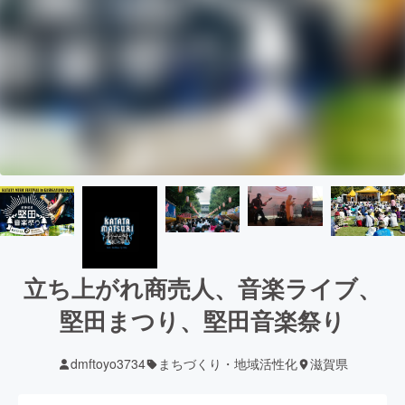
立ち上がれ商売人、音楽ライブ、
堅田まつり、堅田音楽祭り
dmftoyo3734
まちづくり・地域活性化
滋賀県