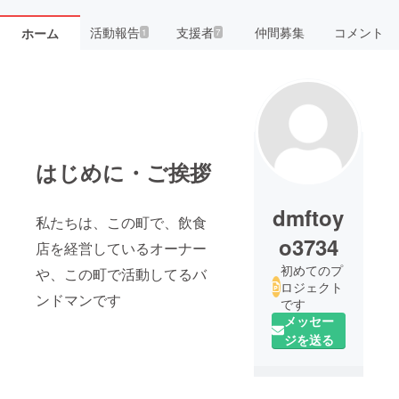
活動報告
支援者
仲間募集
コメント
ホーム
1
7
はじめに・ご挨拶
dmftoy
私たちは、この町で、飲食
o3734
店を経営しているオーナー
初めてのプ
や、この町で活動してるバ
ロジェクト
ンドマンです
です
メッセー
ジを送る