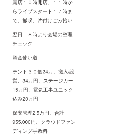
露店１０時開店、１１時か
らライブスタート１７時ま
で、撤収、片付けごみ拾い
翌日 ８時より会場の整理
チェック
資金使い道
テント３０個24万、搬入/設
営、34万円、ステージカー
15万円、電気工事ユニック
込み20万円
保安管理2.5万円、合計
955.000円、クラウドファン
ディング手数料