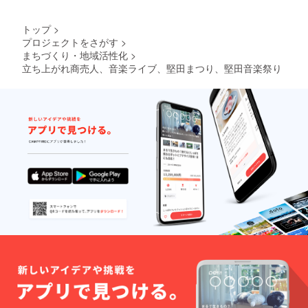
トップ
>
プロジェクトをさがす
>
まちづくり・地域活性化
>
立ち上がれ商売人、音楽ライブ、堅田まつり、堅田音楽祭り