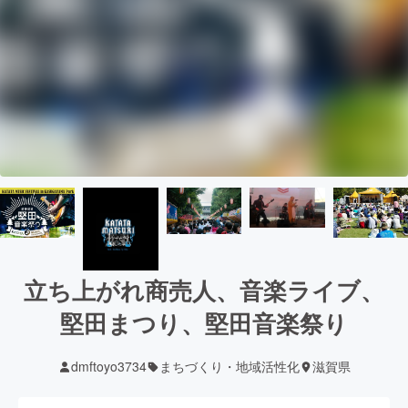
立ち上がれ商売人、音楽ライブ、
堅田まつり、堅田音楽祭り
dmftoyo3734
まちづくり・地域活性化
滋賀県