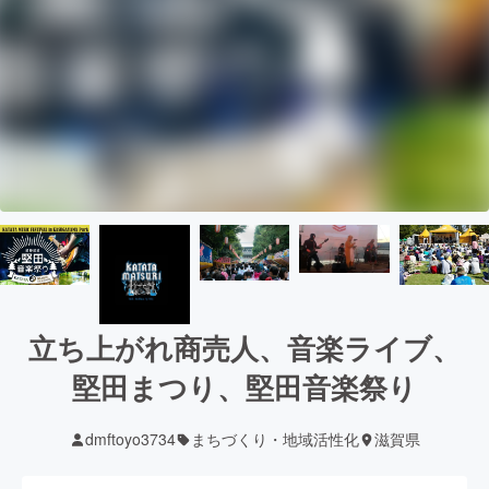
立ち上がれ商売人、音楽ライブ、
堅田まつり、堅田音楽祭り
dmftoyo3734
まちづくり・地域活性化
滋賀県