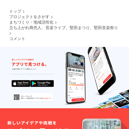
トップ
>
プロジェクトをさがす
>
まちづくり・地域活性化
>
立ち上がれ商売人、音楽ライブ、堅田まつり、堅田音楽祭り
>
コメント