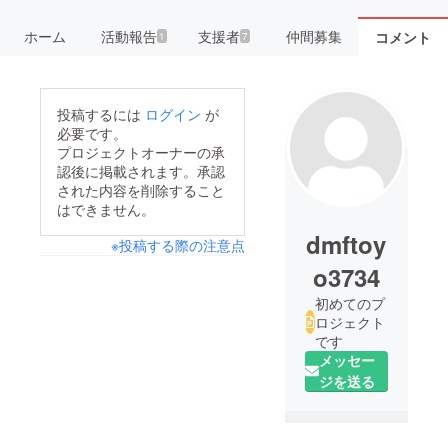
ホーム
活動報告
支援者
仲間募集
コメント
1
7
投稿するには
ログイン
が
必要です。
プロジェクトオーナーの承
認後に掲載されます。承認
された内容を削除すること
はできません。
dmftoy
※投稿する際の注意点
o3734
初めてのプ
ロジェクト
です
メッセー
ジを送る