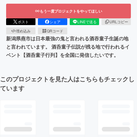
もう一度プロジェクトをやってほしい
ポスト
シェア
LINEで送る
URLコピー
埋め込み
QRコード
新潟県燕市は日本最強の鬼と言われる酒吞童子生誕の地
と言われています。 酒呑童子伝説が残る地で行われるイ
ベント【酒呑童子行列】を全国に発信したいです。
このプロジェクトを見た人はこちらもチェックし
ています