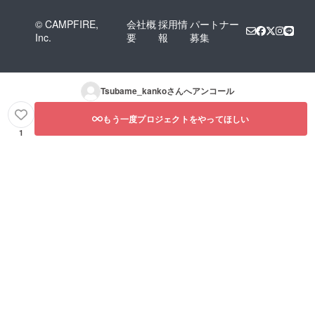
© CAMPFIRE,
会社概
採用情
パートナー
Inc.
要
報
募集
Tsubame_kanko
さんへアンコール
もう一度プロジェクトをやってほしい
1