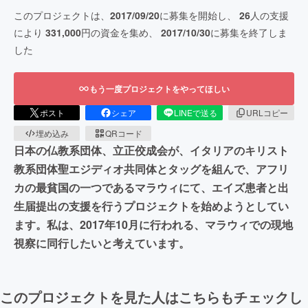
このプロジェクトは、
2017/09/20
に募集を開始し、
26
人の支援
により
331,000
円の資金を集め、
2017/10/30
に募集を終了しま
した
もう一度プロジェクトをやってほしい
ポスト
シェア
LINEで送る
URLコピー
埋め込み
QRコード
日本の仏教系団体、立正佼成会が、イタリアのキリスト
教系団体聖エジディオ共同体とタッグを組んで、アフリ
カの最貧国の一つであるマラウィにて、エイズ患者と出
生届提出の支援を行うプロジェクトを始めようとしてい
ます。私は、2017年10月に行われる、マラウィでの現地
視察に同行したいと考えています。
このプロジェクトを見た人はこちらもチェックし