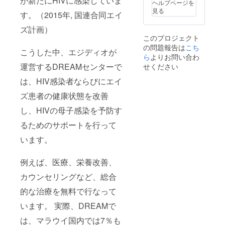
が新たにHIVに感染していま
ヘルプページを
見る
す。（2015年, 国連合同エイ
ズ計画）
このプロジェクト
の問題報告は
こち
こうした中、エジディオが
ら
よりお問い合わ
運営するDREAMセンターで
せください
は、HIV感染者ならびにエイ
ズ患者の健康状態を改善
し、HIVの母子感染を予防す
るためのサポートを行って
います。
例えば、医療、栄養改善、
カウンセリングなど、総合
的な治療を無料で行なって
います。 実際、DREAMで
は、マラウイ国内では7％も