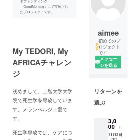
ドファンディング
「GoodMorning」にて実施され
たプロジェクトです。
aimee
初めてのプ
ロジェクト
My TEDORI, My
です
メッセー
AFRICAチャレン
ジを送る
ジ
リターンを
初めまして、上智大学大学
院で死生学を専攻していま
選ぶ
す、メランベルジェ愛で
す。
3,0
00
円
死生学専攻では、ケアにつ
11月2日
（木）