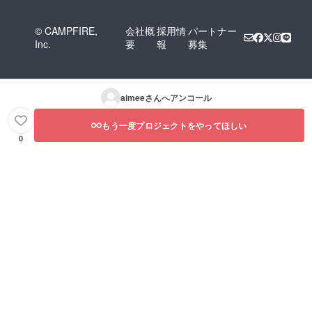
© CAMPFIRE,
会社概
採用情
パートナー
Inc.
要
報
募集
aimee
さんへアンコール
もう一度プロジェクトをやってほしい
0