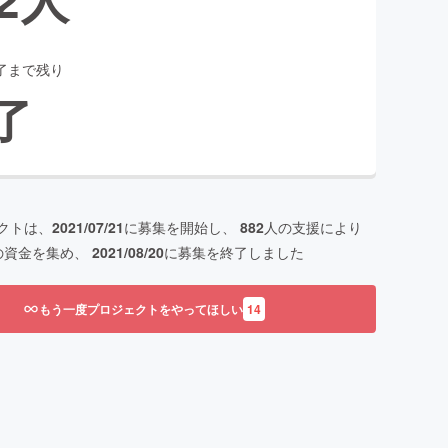
了まで残り
了
クトは、
2021/07/21
に募集を開始し、
882
人の支援により
の資金を集め、
2021/08/20
に募集を終了しました
もう一度プロジェクトをやってほしい
14