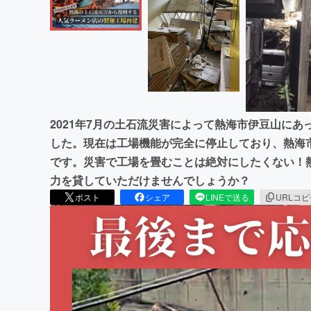
2021年7月の土石流災害によって熱海市伊豆山に
した。現在は工場機能が完全に停止しており、熱海
です。災害で工場を畳むことは絶対にしたくない！
力を貸していただけませんでしょうか？
ポスト
シェア
LINEで送る
URLコ