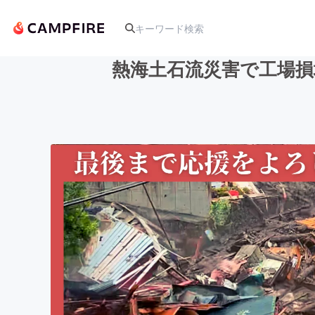
熱海土石流災害で工場
人気のプロジェクト
アート・写真
テクノロジー・ガジェット
映像・映画
ビジネス・起業