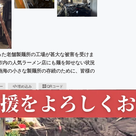
あった老舗製麺所の工場が甚大な被害を受けま
市内の人気ラーメン店にも麺を卸せない状況
熱海の小さな製麺所の存続のために、皆様の
ピー
埋め込み
QRコード