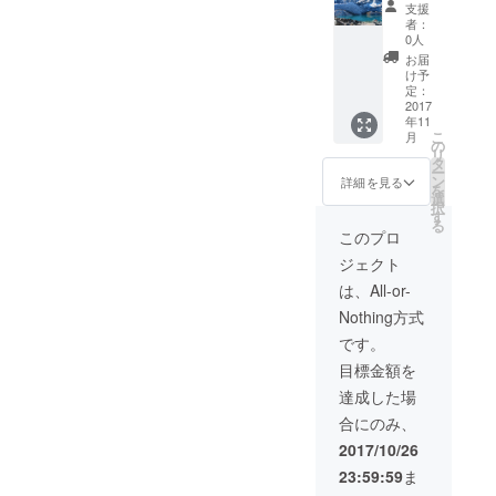
ポット
支援
ツアー
者：
と手創
0人
り工房
お届
体験ツ
け予
アー １
定：
２日
2017
年11
間：１
こ
月
１月中
の
リ
旬 ヒマ
タ
ー
ラヤを
ン
詳細を見る
を
全身で
選
択
感じて
す
る
みよ
このプロ
う。 ８
ジェクト
０００
ｍのヒ
は、All-or-
マラヤ
Nothing方式
連邦を
観れる
です。
ナガル
目標金額を
コット
と１０
達成した場
８の聖
合にのみ、
水の地
ムク
2017/10/26
ティ
23:59:59
ま
ナート