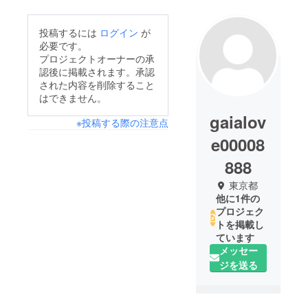
投稿するには
ログイン
が
必要です。
プロジェクトオーナーの承
認後に掲載されます。承認
された内容を削除すること
はできません。
gaialov
※投稿する際の注意点
e00008
888
東京都
他に1件の
プロジェク
トを掲載し
ています
メッセー
ジを送る