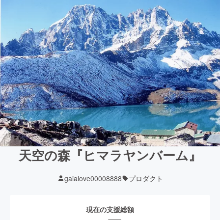
天空の森『ヒマラヤンバーム』
gaialove00008888
プロダクト
現在の支援総額