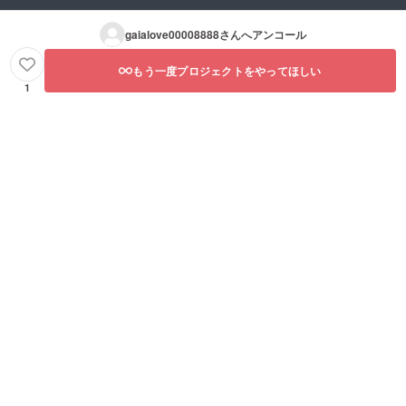
gaialove00008888
さんへアンコール
もう一度プロジェクトをやってほしい
1