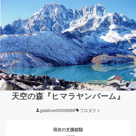
天空の森『ヒマラヤンバーム』
gaialove00008888
プロダクト
現在の支援総額