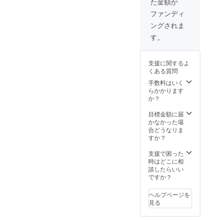
た金額が
ファンディ
ングされま
す。
支援に関するよ
くある質問
手数料はいく
らかかります
か？
目標金額に届
かなかった場
合どうなりま
すか？
支援で困った
時はどこに相
談したらいい
ですか？
ヘルプページを
見る