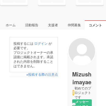
ホーム
活動報告
支援者
仲間募集
コメント
投稿するには
ログイン
が
必要です。
プロジェクトオーナーの承
認後に掲載されます。承認
された内容を削除すること
はできません。
Mizush
※投稿する際の注意点
imayae
初めてのプ
ロジェクト
です
メッセー