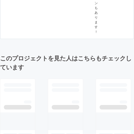
ン
も
あ
り
ま
す
！
このプロジェクトを見た人はこちらもチェックし
ています