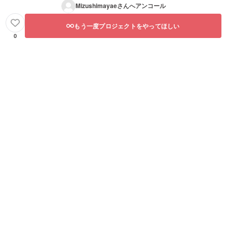
Mizushimayae
さんへアンコール
もう一度プロジェクトをやってほしい
0