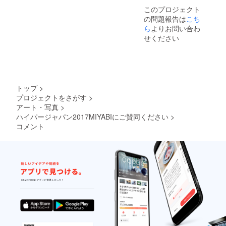
このプロジェクト
の問題報告は
こち
ら
よりお問い合わ
せください
トップ
>
プロジェクトをさがす
>
アート・写真
>
ハイパージャパン2017MIYABIにご賛同ください
>
コメント