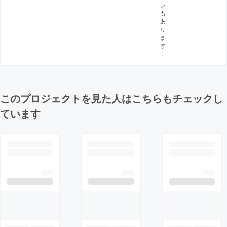
ン
も
あ
り
ま
す
！
このプロジェクトを見た人はこちらもチェックし
ています