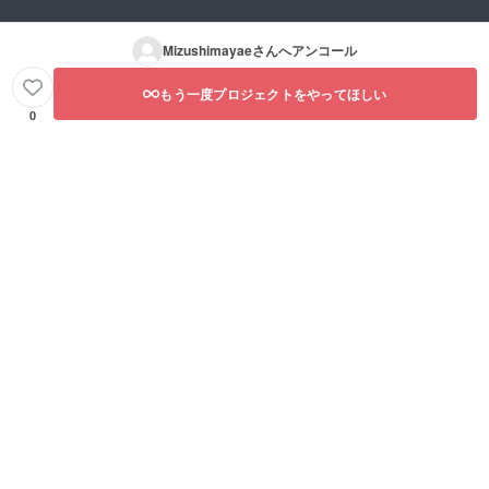
Mizushimayae
さんへアンコール
もう一度プロジェクトをやってほしい
0