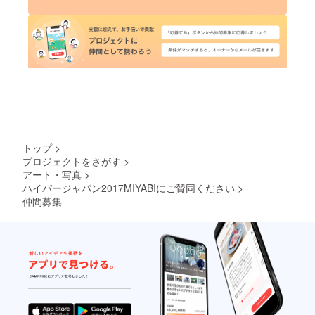
トップ
>
プロジェクトをさがす
>
アート・写真
>
ハイパージャパン2017MIYABIにご賛同ください
>
仲間募集