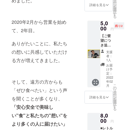
めました。
タ
プロセ
さい
ー
け＞ ・
ン
スを公
詳細を見る
（非公
を
レトル
選
開・共
開グ
択
トカ
す
有＞ ・
ループ
る
レー1食
支援者
への招
2020年2月から営業を始め
5,0
分（海
限定
待を
残り2
苔チキ
00
facebo
メール
円
て、2年目。
ンカ
okグ
にてご
【ご要
レー）
ループ
案内し
望につ
※賞味
（任意
ます。
ありがたいことに、私たち
き追
期限は
参加）
氏名は
加！】
製造か
の想いに共感していただけ
へご招
グルー
支援
しん
ら1年と
待 ※備
者：
プ参加
ちゃん
なりま
る方が増えてきました。
1人
考欄
承認時
のナイ
す。 ・
（任
お届
の照合
スボイ
昼飯屋
け予
意）に
用に使
スメッ
ロゴ入
定：
「faceb
用しま
セージ
2022
りエコ
ookの登
す）。
そして、遠方の方からも
年02
10選+レ
バッグ
録氏名
アカウ
こ
月
トルト
（ブ
の
（フル
ントを
「ぜひ食べたい」という声
リ
カレー2
ラッ
タ
ネー
お持ち
ー
食コー
ク）1袋
ン
詳細を見る
ム）」
を聞くことが多くなり、
でない
を
ス ＜ボ
・昼飯
選
をご記
方は
択
イス
屋オリ
す
「安心安全で美味し
載くだ
「な
る
メッ
ジナル
さい
し」と
8,0
セージ
い"食"と私たちの"想い"を
ステッ
（非公
お書き
のお届
00
カー1枚
開グ
円
くださ
より多くの人に届けたい」
け＞ ・
＜完成
ループ
い。
■レトル
情熱と
までの