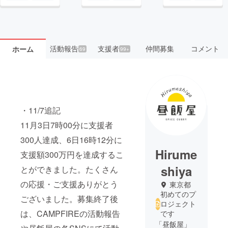
活動報告
支援者
仲間募集
コメント
ホーム
69
99+
・11/7追記
11月3日7時00分に支援者
300人達成、6日16時12分に
Hirume
支援額300万円を達成するこ
shiya
とができました。たくさん
の応援・ご支援ありがとう
東京都
初めてのプ
ございました。募集終了後
ロジェクト
は、CAMPFIREの活動報告
です
「昼飯屋」