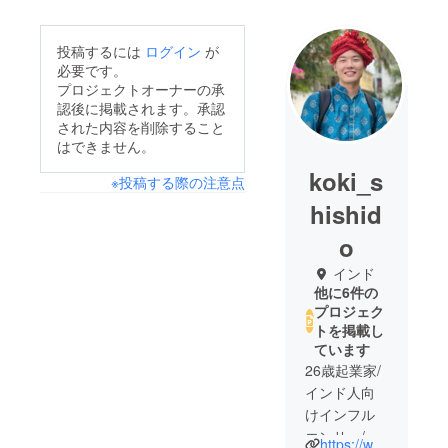
投稿するには
ログイン
が
必要です。
プロジェクトオーナーの承
認後に掲載されます。承認
された内容を削除すること
はできません。
koki_s
※投稿する際の注意点
hishid
o
インド
他に6件の
プロジェク
トを掲載し
ています
26歳起業家/
インド人向
けインフル
エンサー/ 日
https://www.instagram.com/koki_shishido/