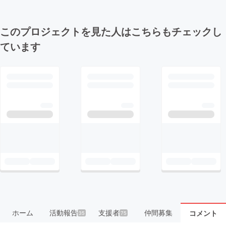
このプロジェクトを見た人はこちらもチェックし
ています
ホーム
活動報告
支援者
仲間募集
コメント
35
75