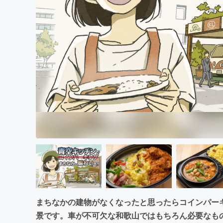
まちづくり・地域活性化
まちなかの建物がなくなったと思ったらコインパー
景です。車が不可欠な和歌山ではもちろん必要なも