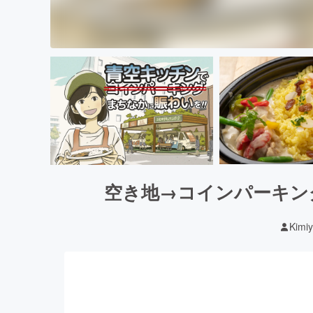
空き地→コインパーキン
Kimi