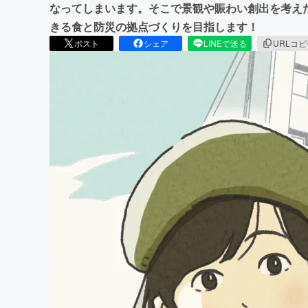
なってしまいます。そこで景観や賑わい創出を考え
きる食と防災の拠点づくりを目指します！
ポスト
シェア
LINEで送る
URLコ