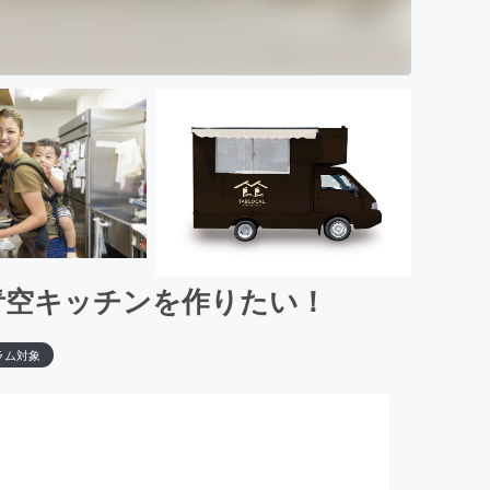
青空キッチンを作りたい！
ラム対象