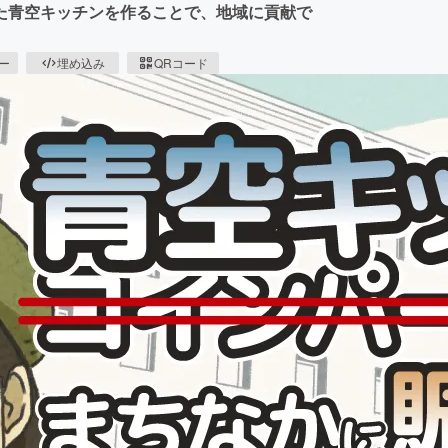
た青空キッチンを作ることで、地域に貢献で
ピー
埋め込み
QRコード