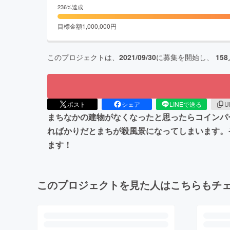
236
%達成
目標金額
1,000,000
円
このプロジェクトは、
2021/09/30
に募集を開始し、
158
ポスト
シェア
LINEで送る
U
まちなかの建物がなくなったと思ったらコインパ
ればかりだとまちが殺風景になってしまいます。
ます！
このプロジェクトを見た人はこちらもチ