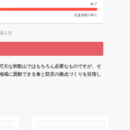
終了
支援者数
158
人
ました
可欠な和歌山ではもちろん必要なものですが、そ
地域に貢献できる食と防災の拠点づくりを目指し