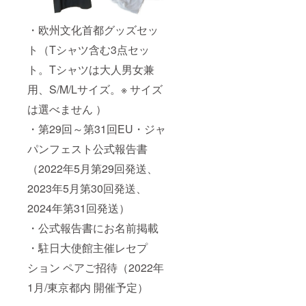
・欧州文化首都グッズセッ
ト（Tシャツ含む3点セッ
ト。Tシャツは大人男女兼
用、S/M/Lサイズ。※ サイズ
は選べません ）
・第29回～第31回EU・ジャ
パンフェスト公式報告書
（2022年5月第29回発送、
2023年5月第30回発送、
2024年第31回発送）
・公式報告書にお名前掲載
・駐日大使館主催レセプ
ション ペアご招待（2022年
1月/東京都内 開催予定）