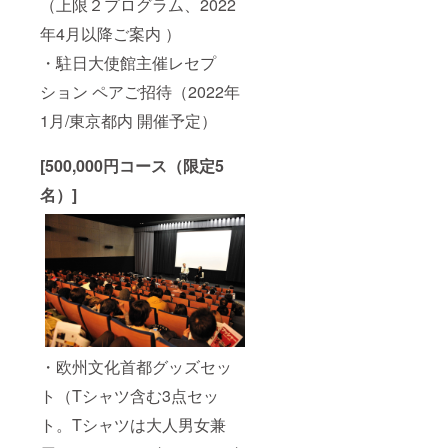
（上限２プログラム、2022
年4月以降ご案内 ）
・駐日大使館主催レセプ
ション ペアご招待（2022年
1月/東京都内 開催予定）
[500,000円コース（限定5
名）]
・欧州文化首都グッズセッ
ト（Tシャツ含む3点セッ
ト。Tシャツは大人男女兼