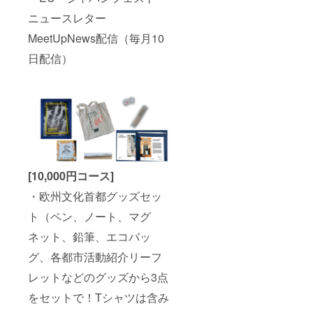
ニュースレター
MeetUpNews配信（毎月10
日配信）
[10,000円コース]
・欧州文化首都グッズセッ
ト（ペン、ノート、マグ
ネット、鉛筆、エコバッ
グ、各都市活動紹介リーフ
レットなどのグッズから3点
をセットで！Tシャツは含み