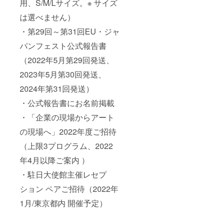
用、S/M/Lサイズ。※ サイズ
は選べません）
・第29回～第31回EU・ジャ
パンフェスト公式報告書
（2022年5月第29回発送、
2023年5月第30回発送、
2024年第31回発送）
・公式報告書にお名前掲載
・「企業の現場からアート
の現場へ」2022年度ご招待
（上限3プログラム、2022
年4月以降ご案内 ）
・駐日大使館主催レセプ
ション ペアご招待（2022年
1月/東京都内 開催予定）