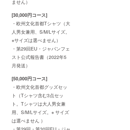
ません）
[30,000円コース]
・欧州文化首都Tシャツ（大
人男女兼用、S/M/Lサイズ。
※サイズは選べません）
・第29回EU・ジャパンフェ
スト公式報告書（2022年5
月発送）
[50,000円コース]
・欧州文化首都グッズセッ
ト（Tシャツ含む3点セッ
ト。Tシャツは大人男女兼
用、S/M/Lサイズ。※ サイズ
は選べません ）
・第29回・第30回EU・ジャ