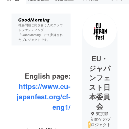
社会問題と向き合う人のクラウ
ドファンディング
「GoodMorning」にて実施され
たプロジェクトです。
EU・
ジャパ
English page:
ンフェ
https://www.eu-
スト日
japanfest.org/cf-
本委員
会
eng1/
東京都
初めてのプ
ロジェクト