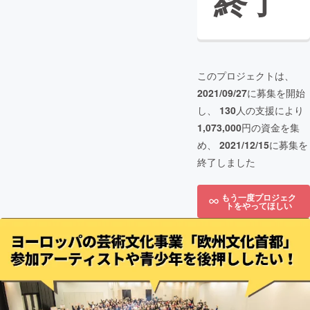
終了
このプロジェクトは、
2021/09/27
に募集を開始
し、
130
人の支援により
1,073,000
円の資金を集
め、
2021/12/15
に募集を
終了しました
もう一度プロジェク
トをやってほしい