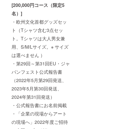
[200,000円コース（限定5
名）]
・欧州文化首都グッズセッ
ト（Tシャツ含む3点セッ
ト。Tシャツは大人男女兼
用、S/M/Lサイズ。※ サイズ
は選べません ）
・第29回～第31回EU・ジャ
パンフェスト公式報告書
（2022年5月第29回発送、
2023年5月第30回発送、
2024年第31回発送）
・公式報告書にお名前掲載
・「企業の現場からアート
の現場へ」2022年度ご招待