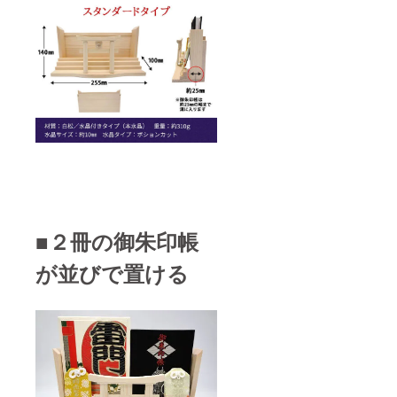
■２冊の御朱印帳
が並びで置ける