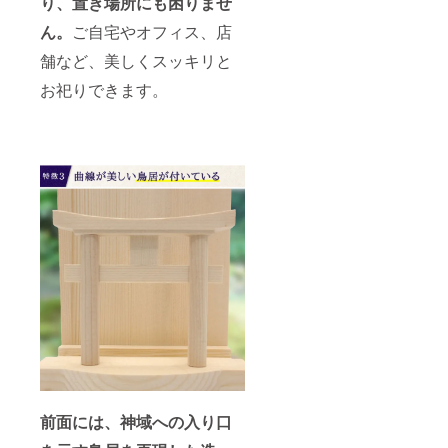
り、
置き場所にも困りませ
ん。
ご自宅やオフィス、店
舗など、美しくスッキリと
お祀りできます。
前面には、神域への入り口