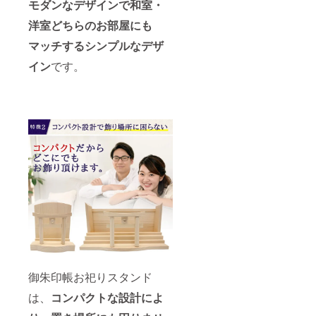
モダンなデザインで
和室・
洋室どちらのお部屋にも
マッチするシンプルなデザ
イン
です。
御朱印帳お祀りスタンド
は、
コンパクトな設計によ