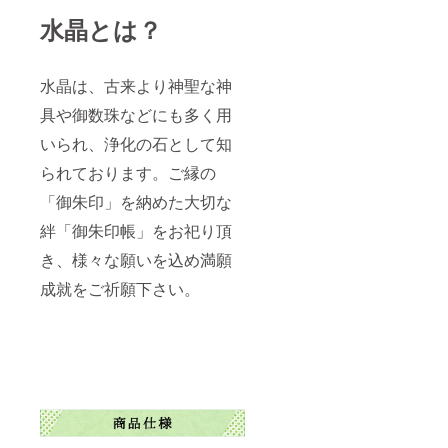
水晶とは？
水晶は、古来より神聖な神
具や御数珠などにも多く用
いられ、浄化の石として知
られております。ご縁の
「御朱印」を納めた大切な
絆「御朱印帳」をお祀り頂
き、様々な願いを込め満願
成就をご祈願下さい。