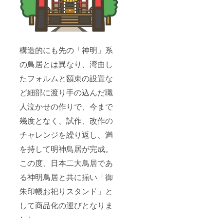
構造的にも先の「神明」系
の鳥居とは異なり、湾曲し
たフォルムと額束の設置な
ど細部に渡り手の込んだ職
人泣かせの作りで、今まで
幾度となく、試作、改作の
チャレンジを繰り返し、満
を持して明神鳥居が完成。
この度、日本二大鳥居であ
る神明鳥居と共に揃い「御
朱印帳お祀りスタンド」と
して商品化の運びとなりま