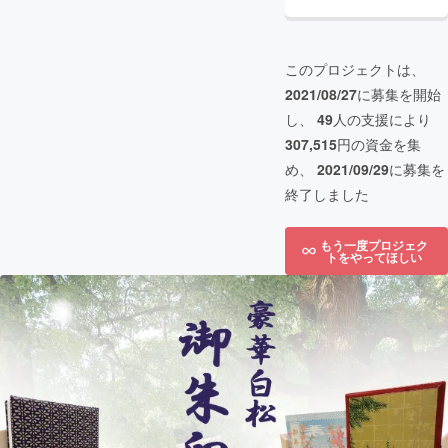
このプロジェクトは、
2021/08/27
に募集を開始
し、
49
人の支援により
307,515
円の資金を集
め、
2021/09/29
に募集を
終了しました
もう一度プロジェク
トをやってほしい