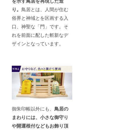
を示す鳥居を再現した造
り。
鳥居とは、人間が住む
俗界と神域とを区画する入
口、神聖な「門」です。そ
れを前面に配した斬新なデ
ザインとなっています。
御朱印帳以外にも、
鳥居の
まわりには、
小さな御守り
や開運根付などもお飾り頂