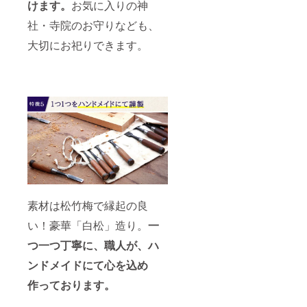
けます。
お気に入りの神
社・寺院のお守りなども、
大切にお祀りできます。
素材は松竹梅で縁起の良
い！豪華「白松」造り。
一
つ一つ丁寧に、職人が、ハ
ンドメイドにて心を込め
作っております。