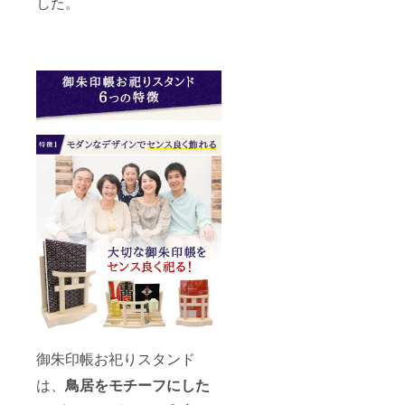
した。
御朱印帳お祀りスタンド
は、
鳥居をモチーフにした