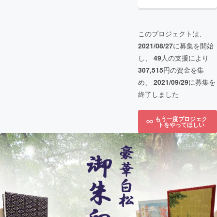
このプロジェクトは、
2021/08/27
に募集を開始
し、
49
人の支援により
307,515
円の資金を集
め、
2021/09/29
に募集を
終了しました
もう一度プロジェク
トをやってほしい