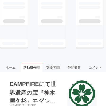
ホーム
支援者
仲間募集
コメント
活動報告
49
26
CAMPFIREにて世
界遺産の宝『神木
屋久杉』モダン神
2024/01/19 12:02