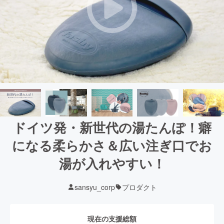
ドイツ発・新世代の湯たんぽ！癖
になる柔らかさ＆広い注ぎ口でお
湯が入れやすい！
sansyu_corp
プロダクト
現在の支援総額