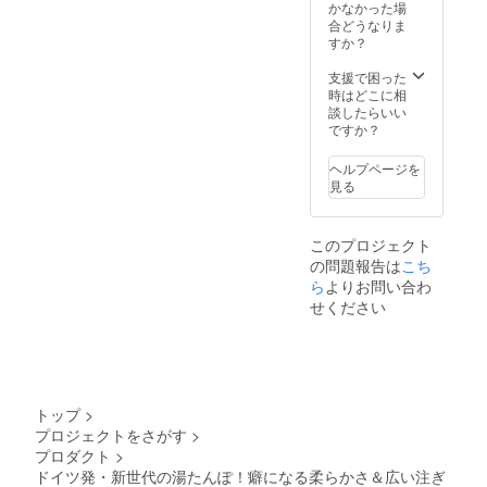
かなかった場
合どうなりま
すか？
支援で困った
時はどこに相
談したらいい
ですか？
ヘルプページを
見る
このプロジェクト
の問題報告は
こち
ら
よりお問い合わ
せください
トップ
>
プロジェクトをさがす
>
プロダクト
>
ドイツ発・新世代の湯たんぽ！癖になる柔らかさ＆広い注ぎ