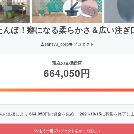
たんぽ！癖になる柔らかさ＆広い注ぎ
sansyu_corp
プロダクト
現在の支援総額
664,050
円
人の支援により
664,050
円の資金を集め、
2021/10/15
に募集を終了し
もう一度プロジェクトをやってほしい