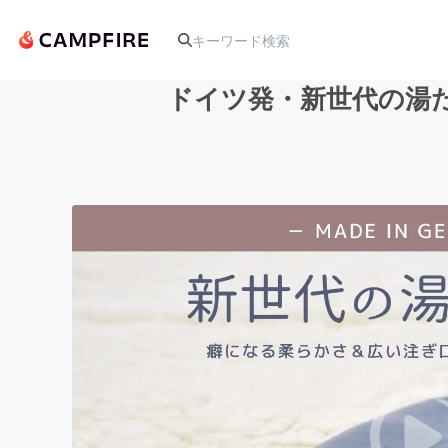
ドイツ発・新世代の湯
人気のプロジェクト
アート・写真
テクノロジー・ガジェット
映像・映画
ビジネス・起業