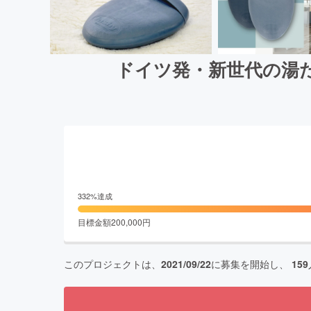
ドイツ発・新世代の湯
332
%達成
目標金額
200,000
円
このプロジェクトは、
2021/09/22
に募集を開始し、
159