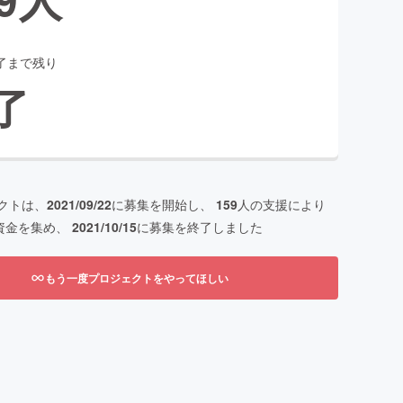
了まで残り
了
クトは、
2021/09/22
に募集を開始し、
159
人の支援により
資金を集め、
2021/10/15
に募集を終了しました
もう一度プロジェクトをやってほしい