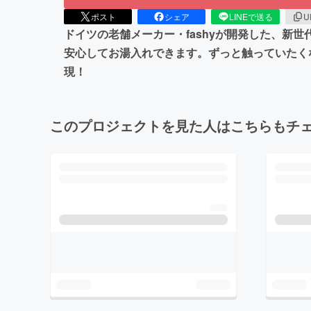
ポスト
シェア
LINEで送る
U
ドイツの老舗メーカー・fashyが開発した、新
安心してお湯入れできます。ずっと触っていたく
現！
このプロジェクトを見た人はこちらもチ