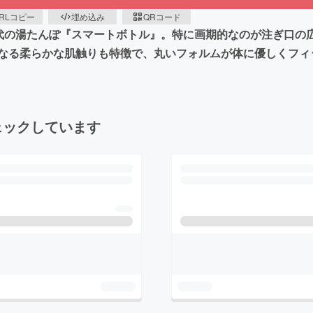
RLコピー
埋め込み
QRコード
世代の湯たんぽ『スマートボトル』。特に画期的なのが注ぎ口の広
なる柔らかな肌触りも特徴で、丸いフォルムが体に優しくフィ
ェックしています