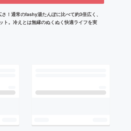
さ！通常のfashy湯たんぽに比べて約3倍広く、
ット。冷えとは無縁のぬくぬく快適ライフを実