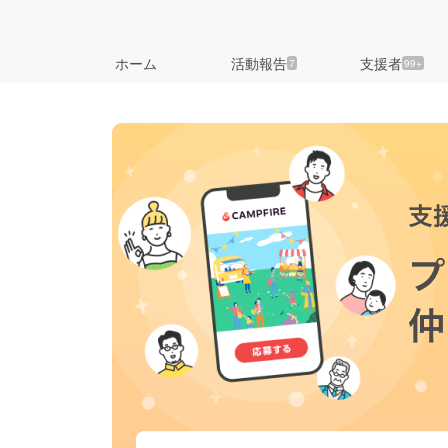
ホーム
活動報告
支援者
7
99+