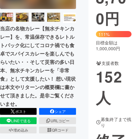
0
円
まちづくり・地域活性化
当店の名物カレー【無水チキンカ
CAMPFIRE for Social Good
CAMPFIRE Creation
111%
レー】を、常温保存できるレトル
CAMPFIREふるさと納税
machi-ya
コミュニティ
目標金額は
トパック化にしてコロナ禍でも食
1,000,000円
卓でスパイスカレーを楽しんでも
らいたい・・そして災害の多い日
支援者数
152
本、無水チキンカレーを「非常
食」として支援したい！ 想い現状
は本文やリターンの概要欄に書か
人
せて頂きました。是非ご覧くださ
いませ。
ポスト
シェア
募集終了まで残
LINEで送る
URLコピー
り
埋め込み
QRコード