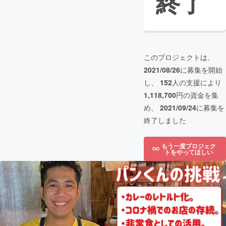
終了
このプロジェクトは、
2021/08/26
に募集を開始
し、
152
人の支援により
1,118,700
円の資金を集
め、
2021/09/24
に募集を
終了しました
もう一度プロジェク
トをやってほしい