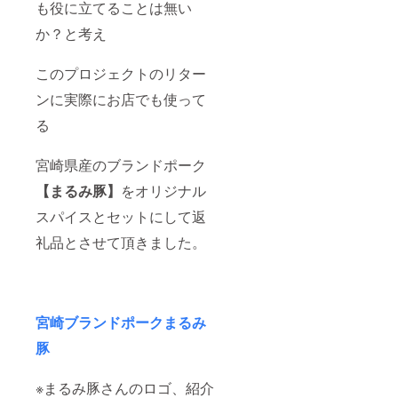
も役に立てることは無い
し アレ
ル
か？と考え
ギー：
豚肉
このプロジェクトのリター
ンに実際にお店でも使って
る
宮崎県産のブランドポーク
【まるみ豚】
をオリジナル
スパイスとセットにして返
礼品とさせて頂きました。
宮崎ブランドポークまるみ
豚
※まるみ豚さんのロゴ、紹介