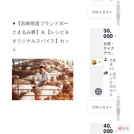
店で食
×3ヶ
毎月お
の
選び出
いませ
ンド
まし
リ
べる
月】
送りい
タ
来ま
(≧▽≦)
ポーク
た。 そ
ー
味」と
【送料
たしま
ン
す！！
詳細を見る
認定豚
んな名
を
ほとん
込み】
す。
選
※必ず支
肉で
物の
択
ど変わ
【冷凍
※11月よ
す
援の際
⚫︎【宮崎県産ブランドポー
す。
【無水
る
ること
発送】
り毎月
に備考
「幸せ
チキン
なく味
30,
店主パ
初旬に
欄にご
クまるみ豚】＆【レシピ＆
をねが
カ
わえま
ンくん
000
お送り
希望の
円
い、育
レー】
す。 食
の作る
オリジナルスパイス】セッ
する予
【お名
てまし
を真空
べ方は
お店・
カレー
定で
前】を
た。」
冷凍
とても
テイク
ト
で1番人
す。
ご記入
をス
パック
簡単で
アウト
気のカ
【無水
くださ
ローガ
にして
沸騰し
で使え
レー
チキン
い。 ※
支援
ンに、
お届け
たお湯
る】
【無水
カ
ロゴ記
者：
衛生面
させて
で「７
【未来
チキン
レー】
2人
載のご
にこだ
いただ
分」茹
の飲食
カ
は家庭
希望の
お届
わり、
きま
でるだ
チケッ
レー】
のカ
け予
場合
健康で
す。 調
け！ お
ト】
を「10
定：
レーと
は、プ
おいし
理して
うちで
【1000
2021
パッ
は全く
ロジェ
い豚を
からす
年11
簡単に
円×30
ク」を
異な
クト終
飼育し
こ
ぐの無
月
本格ス
枚】
3ヶ月間
の
り、
了後に
ていま
リ
水チキ
パイス
【有効
毎月お
タ
「ルー
メール
す。 社
ー
ンカ
カレー
期限 発
送りい
ン
（つま
詳細を見る
にて
長の想
を
レーを
を楽し
行日
たしま
選
り水
データ
いでも
択
真空
めま
（リ
す。
す
分)」が
のやり
ある、
る
パック
す。 パ
ターン
※11月よ
無く 鶏
取りを
「人々
にして
40,
ンくん
お届け
り毎月
肉を超
させて
に愛さ
「冷
残り10
の作る
日）か
000
初旬に
低温で
頂きま
円
れる豚
凍」に