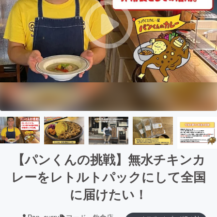
【パンくんの挑戦】無水チキンカ
レーをレトルトパックにして全国
に届けたい！
Pan_curry
フード・飲食店