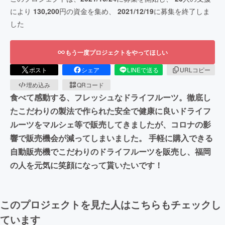
により
130,200
円の資金を集め、
2021/12/19
に募集を終了しま
した
もう一度プロジェクトをやってほしい
ポスト
シェア
LINEで送る
URLコピー
埋め込み
QRコード
食べて感動する、フレッシュなドライフルーツ。徹底し
たこだわりの製法で作られた安全で健康に良いドライフ
ルーツをマルシェ等で販売してきましたが、コロナの影
響で販売機会が減ってしまいました。 手軽に購入できる
自動販売機でこだわりのドライフルーツを販売し、福岡
の人を元気に笑顔になって貰いたいです！
このプロジェクトを見た人はこちらもチェックし
ています