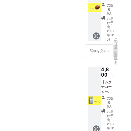
本格派
ダイ
ツ 10
３缶 ・
了承く
お砂糖
のビ
支援
エット
個入り
感謝の
ださ
を使っ
者：
ター
中、妊
】税
お手紙
い。 ●
0人
ていな
No.2：
婦さ
込・送
■フレッ
原材
いので
お届
カカオ
ん、産
料込み
シュド
料
け予
カロ
50％バ
後のマ
・お届
ライフ
定：
UAE(ア
リーも
ランス
マさん
け予定
2021
ルーツ
ラブ首
気にな
重視の
にもオ
年12
12月下
の窒素
長国連
らな
ビター
ススメ
こ
月
旬、 ・
缶詰
の
邦)産
い、体
スイー
です。
リ
賞味期
真空
タ
デーツ
に優し
ト
●原材
ー
限：お
パック
ン
まさに
詳細を見る
い嬉し
No.3：
料 ＊
を
届け後
のよう
選
究極の
いチョ
カカオ
内容は
択
90日。
に空気
す
天然甘
コで
40％感
変わる
る
直射日
を抜
味料！
す。 ●
動の絶
場合が
4,8
光・高
き、
お菓子
原材
品ミル
ありま
温多湿
00
チッ素
作り
料
円
クチョ
す。写
を避け
を充填
に、お
デー
コ
真はイ
【ムク
冷暗所
した缶
料理
ツ、カ
No.4：
メージ
ナコー
で保管
詰で
に、紅
カオマ
カカオ
です。
ヒー
して下
す。 酸
茶に、
ス、
30％誰
・桃／
8g × 8
さい。
化しな
何にで
デーツ
支援
にでも
ネクタ
パッ
●セット
いた
も使え
者：
シロッ
優しい
リン／
ク】 ・
内容 ・
め、ド
0人
ま
プ、カ
ミルク
黒いち
お届け
エリコ
ライフ
す！！
お届
カオバ
チョ
じく／
予定12
産デー
ルーツ
け予
ミネラ
ター
コ。
洋ナシ
月下
ツ 10
定：
の栄養
ル
バーベ
／アプ
旬、賞
2021
個入り
と美味
（100g
リー、
リコッ
年12
味期
ギフ
しさを
中
マン