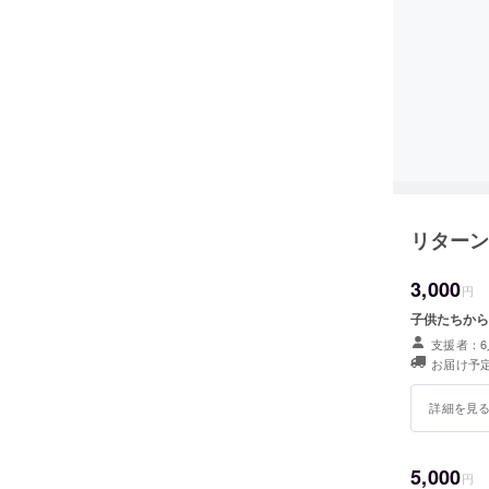
リターン
3,000
円
子供たちから
支援者：6
お届け予定
詳細を見
5,000
円