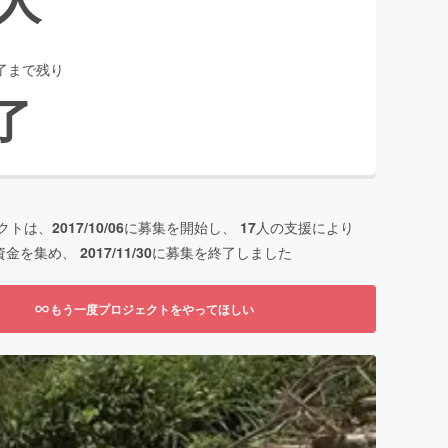
了まで残り
了
クトは、
2017/10/06
に募集を開始し、
17
人の支援により
資金を集め、
2017/11/30
に募集を終了しました
もう一度プロジェクトをやってほしい