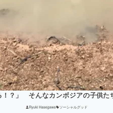
る！？」 そんなカンボジアの子供た
Ryuki Hasegawa
ソーシャルグッド