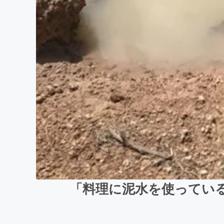
「料理に泥水を使ってい