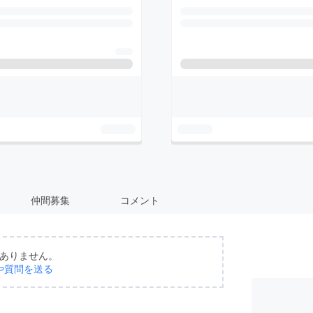
仲間募集
コメント
ありません。
や質問を送る