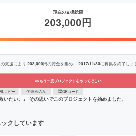
現在の支援総額
203,000
円
人の支援により
203,000
円の資金を集め、
2017/11/30
に募集を終了しま
もう一度プロジェクトをやってほしい
RLコピー
埋め込み
QRコード
救いたい。』 その思いでこのプロジェクトを始めました。
ェックしています