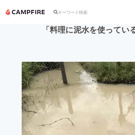
「料理に泥水を使ってい
人気のプロジェクト
アート・写真
テクノロジー・ガジェット
映像・映画
ビジネス・起業