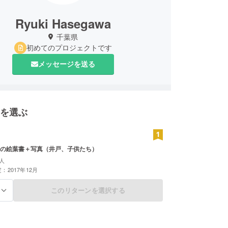
Ryuki Hasegawa
千葉県
初めてのプロジェクトです
メッセージを送る
を選ぶ
の絵葉書＋写真（井戸、子供たち）
人
：2017年12月
このリターンを選択する
る