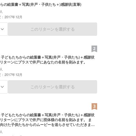
らの絵葉書＋写真(井戸・子供たち＋)感謝状(直筆)
人
：2017年12月
このリターンを選択する
る
 子どもたちからの絵葉書＋写真(井戸・子供たち)＋感謝状
) 上記のリターンにプラスで井戸にあなたの名前を刻みます。
人
：2017年12月
このリターンを選択する
る
 子どもたちからの絵葉書＋写真(井戸・子供たち)＋感謝状
向けた子供たちからのムービーを送らさせていただきま
人