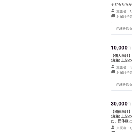
子どもたちか
支援者：1
お届け予定
詳細を見
10,000
円
【個人向け】
(直筆
支援者：6
お届け予定
詳細を見
30,000
円
【団体向け】
(直筆) 上記のリターンにプラスで井戸に団体様の名前を刻みます。 ま
た、団体様に
す。
支援者：4