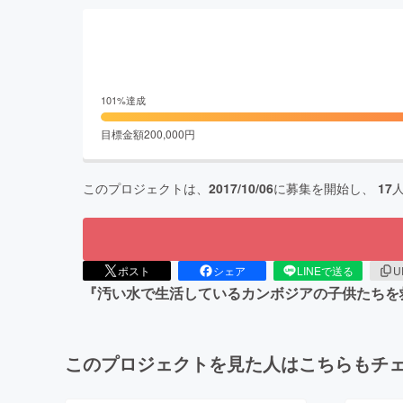
101
%達成
目標金額
200,000
円
このプロジェクトは、
2017/10/06
に募集を開始し、
17
ポスト
シェア
LINEで送る
U
『汚い水で生活しているカンボジアの子供たちを
このプロジェクトを見た人はこちらもチ