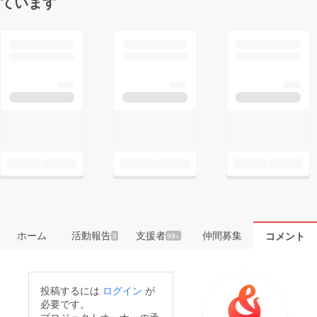
ています
ホーム
活動報告
支援者
仲間募集
コメント
3
99+
投稿するには
ログイン
が
必要です。