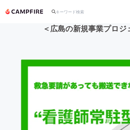
＜広島の新規事業プロジ
人気のプロジェクト
アート・写真
テクノロジー・ガジェット
映像・映画
ビジネス・起業