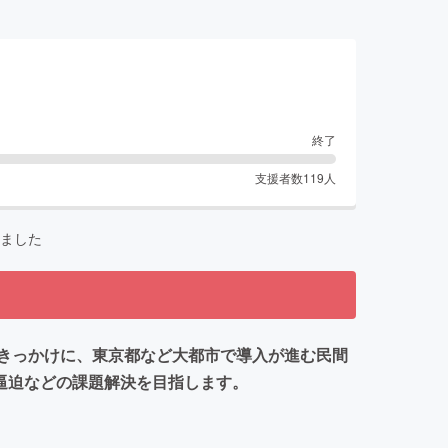
終了
支援者数
119
人
ました
きっかけに、東京都など大都市で導入が進む民間
療逼迫などの課題解決を目指します。