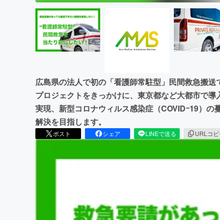
広島県の法人で初の「看護師常駐型」民間救急搬送
プロジェクトをきっかけに、東京都など大都市で導
実現、新型コロナウィルス感染症（COVIDｰ19）
解決を目指します。
ポスト
シェア
LINEで送る
URLコ