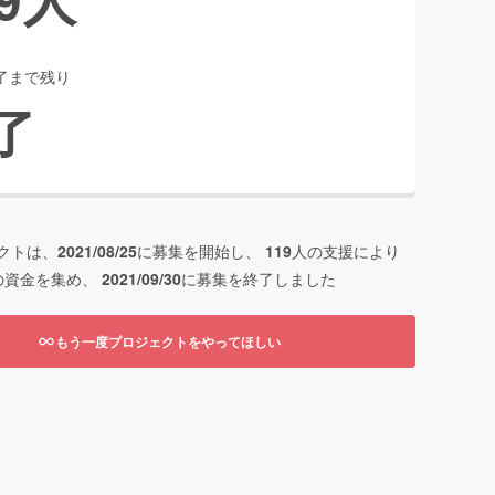
了まで残り
了
クトは、
2021/08/25
に募集を開始し、
119
人の支援により
の資金を集め、
2021/09/30
に募集を終了しました
もう一度プロジェクトをやってほしい