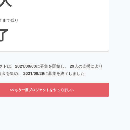
了まで残り
了
クトは、
2021/09/03
に募集を開始し、
29
人の支援により
資金を集め、
2021/09/29
に募集を終了しました
もう一度プロジェクトをやってほしい