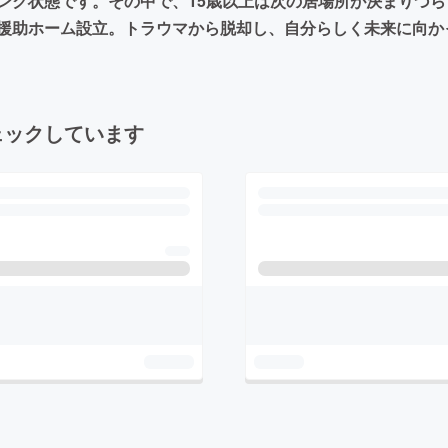
ンク状態です。その中で、15歳以上は次の居場所が決まりづら
援助ホーム設立。トラウマから脱却し、自分らしく未来に向か
ェックしています