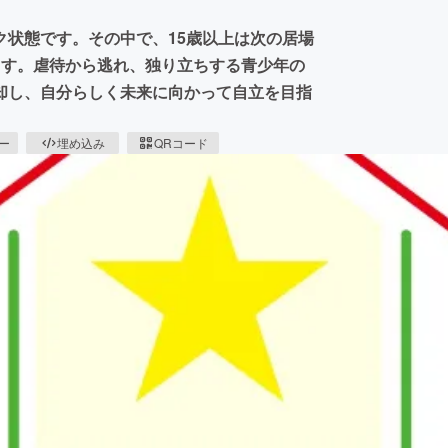
ク状態です。その中で、15歳以上は次の居場
ます。虐待から逃れ、独り立ちする青少年の
却し、自分らしく未来に向かって自立を目指
ピー
埋め込み
QRコード