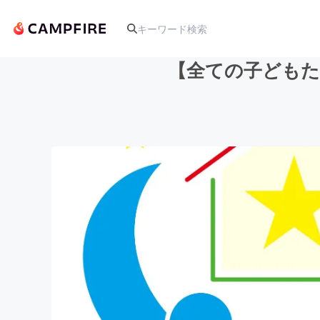
【全ての子どもた
人気のプロジェクト
アート・写真
テクノロジー・ガジェット
映像・映画
ビジネス・起業