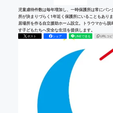
児童虐待件数は毎年増加し、一時保護所は常にパン
所が決まりづらく1年近く保護所にいることもあり
居場所を作る自立援助ホーム設立。トラウマから脱
す子どもたちへ安全な生活を提供します。
ポスト
シェア
LINEで送る
URLコ