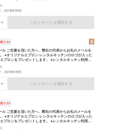
人
：2018年09月
このリターンを選択する
る
残り
20
ール ご支援を頂いた方へ、弊社の代表からお礼のメールを
。 ●オリジナルエプロン レンタルキッチンのロゴが入った
エプロンをプレゼントします。 ●レンタルキッチン利用権
レンタルキッチンを無料でご利用いただける権利をプレゼン
人
：2018年09月
このリターンを選択する
る
残り
20
ール ご支援を頂いた方へ、弊社の代表からお礼のメールを
。 ●オリジナルエプロン レンタルキッチンのロゴが入った
エプロンをプレゼントします。 ●レンタルキッチン利用権
レンタルキッチンを無料でご利用いただける権利をプレゼン
人