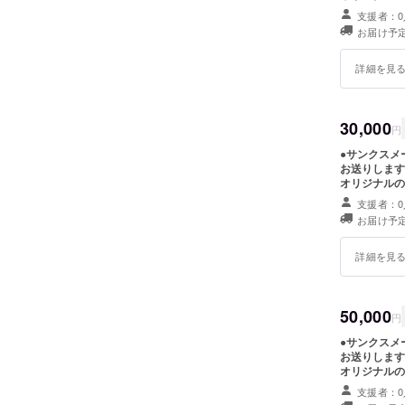
支援者：0
お届け予定
詳細を見
30,000
円
●サンクスメ
お送りします
オリジナルの
（1日分） 
支援者：0
トします。
お届け予定
詳細を見
50,000
円
●サンクスメ
お送りします
オリジナルの
（2日分） 
支援者：0
トします。