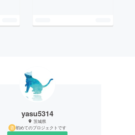
yasu5314
茨城県
初めてのプロジェクトです