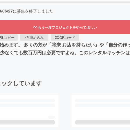
8/06/27
に募集を終了しました
もう一度プロジェクトをやってほしい
RLコピー
埋め込み
QRコード
を始めます。 多くの方が「将来 お店を持ちたい」や「自分の
と少なくても数百万円は必要ですよね。このレンタルキッチン
ェックしています