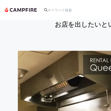
お店を出したいと
人気のプロジェクト
アート・写真
テクノロジー・ガジェット
映像・映画
ビジネス・起業