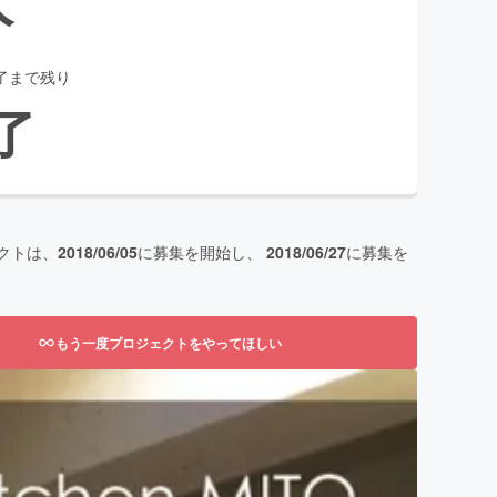
了まで残り
了
クトは、
2018/06/05
に募集を開始し、
2018/06/27
に募集を
もう一度プロジェクトをやってほしい