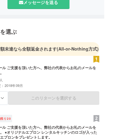
メッセージを送る
を選ぶ
金額未達なら全額返金されます
(All-or-Nothing方式)
ール ご支援を頂いた方へ、弊社の代表からお礼のメールを
。
人
：2018年09月
このリターンを選択する
る
残り
20
ール ご支援を頂いた方へ、弊社の代表からお礼のメールを
。 ●オリジナルエプロン レンタルキッチンのロゴが入った
エプロンをプレゼントします。