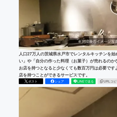
まちづくり・地域活性化
人口27万人の茨城県水戸市でレンタルキッチンを始
い」や「自分の作った料理（お菓子）が売れるのか
お店を持つとなると少なくても数百万円は必要です
店を持つことができるサービスです。
ポスト
シェア
LINEで送る
URLコ