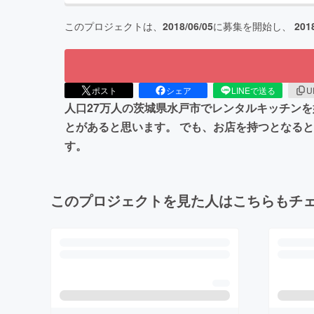
このプロジェクトは、
2018/06/05
に募集を開始し、
201
ポスト
シェア
LINEで送る
U
人口27万人の茨城県水戸市でレンタルキッチン
とがあると思います。 でも、お店を持つとなる
す。
このプロジェクトを見た人はこちらもチ