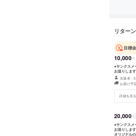
リターン
目標
10,000
円
●サンクスメ
お送りします
支援者：0
お届け予定
詳細を見
20,000
円
●サンクスメ
お送りします
オリジナルの