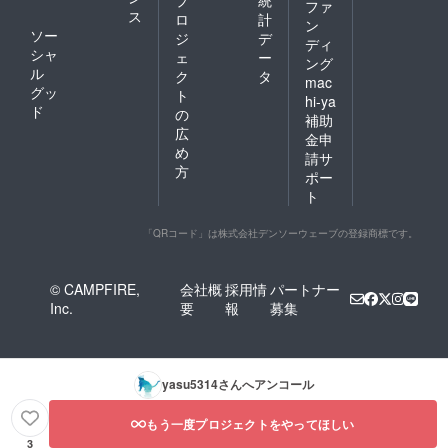
ファ
ス
ロ
計
ン
ソー
ジ
デ
ディ
シャ
ェ
ー
ング
ル
ク
タ
mac
グッ
ト
hi-ya
ド
の
補助
広
金申
め
請サ
方
ポー
ト
「QRコード」は株式会社デンソーウェーブの登録商標です。
© CAMPFIRE,
会社概
採用情
パートナー
Inc.
要
報
募集
yasu5314
さんへアンコール
もう一度プロジェクトをやってほしい
3