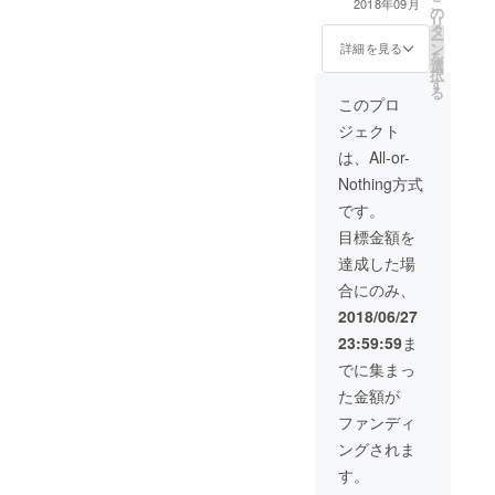
こ
2018年09月
の
ジナルエプロン
リ
タ
レンタルキッチ
ー
ン
ンのロゴが入っ
詳細を見る
を
選
たオリジナルの
択
す
エプロンをプレ
る
ゼントします。
このプロ
●レンタルキッチ
ジェクト
ン利用権（5日
分） レンタル
は、All-or-
キッチンを無料
Nothing方式
でご利用いただ
ける権利をプレ
です。
ゼントします。
目標金額を
達成した場
合にのみ、
2018/06/27
23:59:59
ま
でに集まっ
た金額が
ファンディ
ングされま
す。