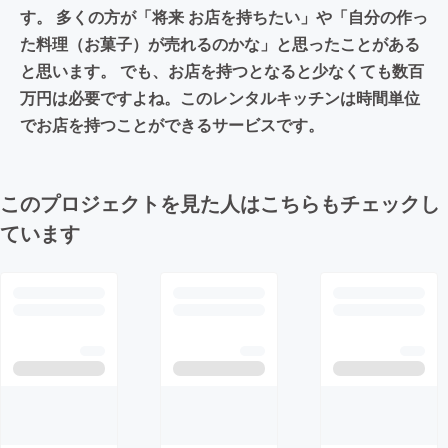
す。 多くの方が「将来 お店を持ちたい」や「自分の作っ
た料理（お菓子）が売れるのかな」と思ったことがある
と思います。 でも、お店を持つとなると少なくても数百
万円は必要ですよね。このレンタルキッチンは時間単位
でお店を持つことができるサービスです。
このプロジェクトを見た人はこちらもチェックし
ています