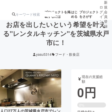
新
ロ
規
グ
会
プロジェクトを掲
はじ
プロジェクト
/
載するには
める
をさがす
イ
員
ン
登
お店を出したいという希望を叶え
録
る"レンタルキッチン"を茨城県水戸
市に！
人気のプロ
注目のリ
注目の新着プロ
募集終了が近いプ
もうすぐ公開
ジェクト
ターン
ジェクト
ロジェクト
されます
yasu5314
フード・飲食店
アート・写真
音楽
現在の支援総
テクノロジー・ガジェット
ゲーム・サ
額
0
円
映像・映画
書籍・雑誌
0%
ビジネス・起業
チャレンジ
人口27万人の茨城県水戸市でレン
目標金額は