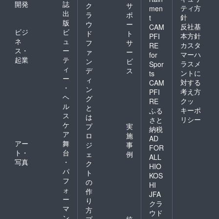
開発
誌
ク
サ
ティ方
men
出
ラ
ポ
針
t
版
ウ
ー
反社基
CAM
ビジ
ビ
ド
ト
本方針
PFI
ネ
ュ
フ
サ
カスタ
RE
ス・
ー
ァ
ー
マーハ
for
起業
テ
ン
ビ
ラスメ
Spor
ィ
デ
ス
ントに
ts
ー
ィ
対する
CAM
・
ン
考え方
PFI
ヘ
グ
クッ
RE
ル
と
キーポ
ふる
ス
は
リシー
さと
ケ
プ
実
納税
ア
ロ
施
AD
アー
舞
ジ
事
FOR
ト・
台
ェ
例
ALL
写真
・
ク
HIO
パ
ト
KOS
フ
の
HI
ォ
作
JFA
ー
り
クラ
マ
方
ウド
ン
プ
統