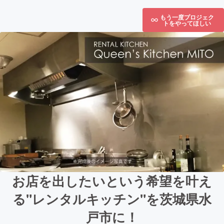
もう一度プロジェク
トをやってほしい
お店を出したいという希望を叶え
る"レンタルキッチン"を茨城県水
戸市に！