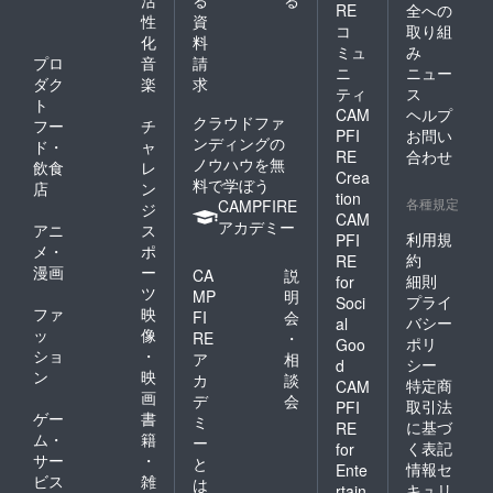
RE
全への
性
資
コ
取り組
化
料
ミュ
み
プロ
音
請
ニ
ニュー
ダク
楽
求
ティ
ス
ト
CAM
ヘルプ
クラウドファ
フー
チ
PFI
お問い
ンディングの
ド・
ャ
RE
合わせ
ノウハウを無
飲食
レ
Crea
料で学ぼう
店
ン
tion
各種規定
CAMPFIRE
ジ
CAM
アカデミー
アニ
ス
利用規
PFI
メ・
ポ
約
RE
漫画
ー
CA
説
細則
for
ツ
MP
明
プライ
Soci
ファ
映
FI
会
バシー
al
ッ
像
RE
・
ポリ
Goo
ショ
・
ア
相
シー
d
ン
映
カ
談
特定商
CAM
画
デ
会
取引法
PFI
ゲー
書
ミ
に基づ
RE
ム・
籍
ー
く表記
for
サー
・
と
情報セ
Ente
ビス
雑
は
キュリ
rtain