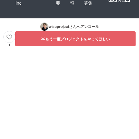
Inc.
要
報
募集
wiseproject
さんへアンコール
もう一度プロジェクトをやってほしい
1