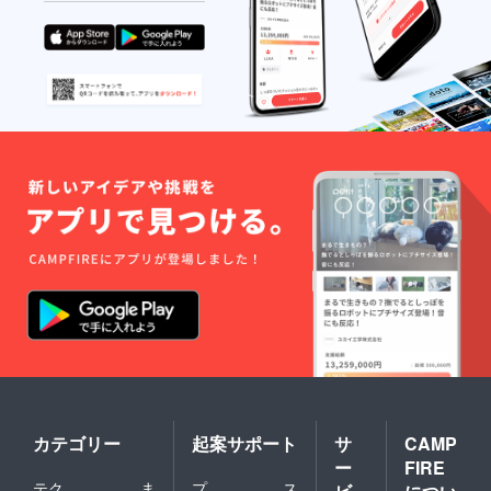
カテゴリー
起案サポート
サ
CAMP
ー
FIRE
テク
ま
プ
ス