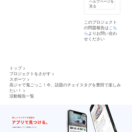
ヘルプページを
見る
このプロジェクト
の問題報告は
こち
ら
よりお問い合わ
せください
トップ
>
プロジェクトをさがす
>
スポーツ
>
高ジャで鬼ごっこ！今、話題のチェイスタグを豊田で楽しみ
たい！
>
活動報告一覧