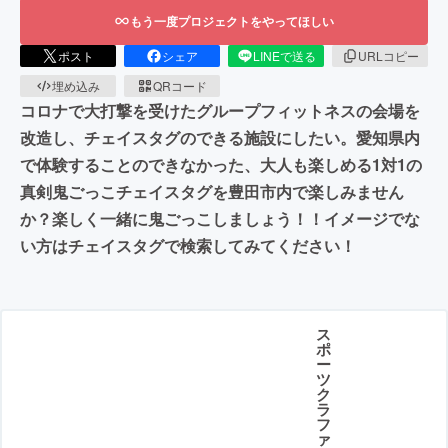
もう一度プロジェクトをやってほしい
ポスト
シェア
LINEで送る
URLコピー
埋め込み
QRコード
コロナで大打撃を受けたグループフィットネスの会場を
改造し、チェイスタグのできる施設にしたい。愛知県内
で体験することのできなかった、大人も楽しめる1対1の
真剣鬼ごっこチェイスタグを豊田市内で楽しみません
か？楽しく一緒に鬼ごっこしましょう！！イメージでな
い方はチェイスタグで検索してみてください！
ス
ポ
ー
ツ
ク
ラ
フ
ァ