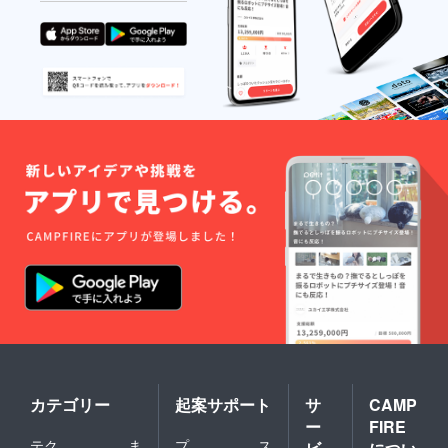
カテゴリー
起案サポート
サ
CAMP
ー
FIRE
テク
ま
プ
ス