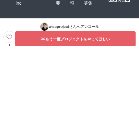
Inc.
要
報
募集
wiseproject
さんへアンコール
もう一度プロジェクトをやってほしい
1