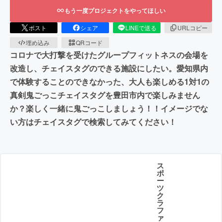
もう一度プロジェクトをやってほしい
ポスト
シェア
LINEで送る
URLコピー
埋め込み
QRコード
コロナで大打撃を受けたグループフィットネスの会場を
改造し、チェイスタグのできる施設にしたい。愛知県内
で体験することのできなかった、大人も楽しめる1対1の
真剣鬼ごっこチェイスタグを豊田市内で楽しみません
か？楽しく一緒に鬼ごっこしましょう！！イメージでな
い方はチェイスタグで検索してみてください！
ス
ポ
ー
ツ
ク
ラ
フ
ァ