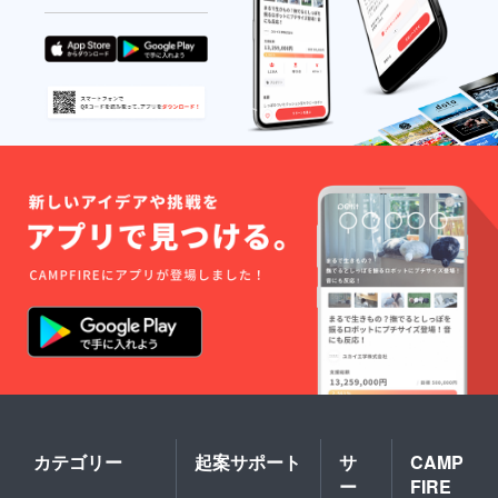
カテゴリー
起案サポート
サ
CAMP
ー
FIRE