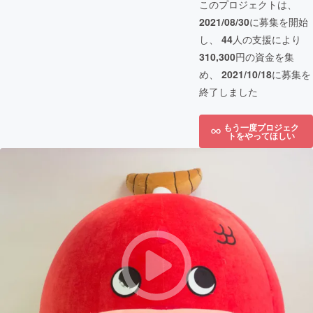
このプロジェクトは、
2021/08/30
に募集を開始
し、
44
人の支援により
310,300
円の資金を集
め、
2021/10/18
に募集を
終了しました
もう一度プロジェク
トをやってほしい