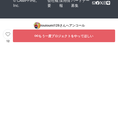
© CAMPFIRE,
会社概
採用情
パートナー
Inc.
要
報
募集
toutoumi129
さんへアンコール
もう一度プロジェクトをやってほしい
12