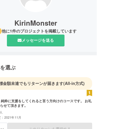
KirinMonster
他に1件のプロジェクトを掲載しています
メッセージを送る
を選ぶ
標金額未達でもリターンが届きます
(All-in方式)
お礼
らせて頂きます。
人
：2021年11月
このリターンを選択する
る