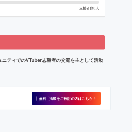
支援者数
0
人
ニティでのVTuber志望者の交流を主として活動
掲載をご検討の方はこちら
無料