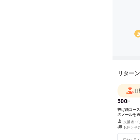
リターン
目
500
円
投げ銭コース 純粋に支援をしてくれると言う方向けのコースです。 
のメールを送
支援者：0
お届け予定
詳細を見