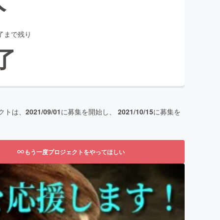
了まで残り
了
クトは、
2021/09/01
に募集を開始し、
2021/10/15
に募集を
もう一度プロジェクトをやってほしい