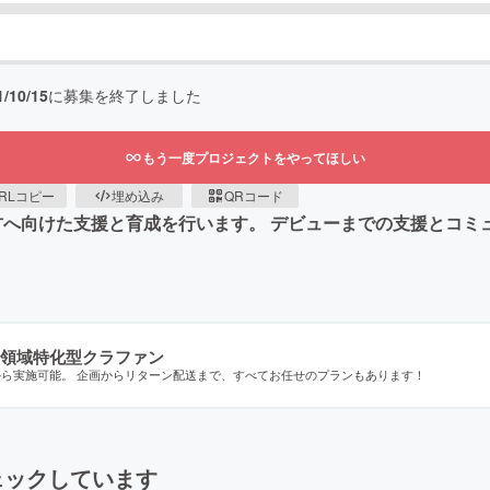
1/10/15
に募集を終了しました
もう一度プロジェクトをやってほしい
RLコピー
埋め込み
QRコード
方へ向けた支援と育成を行います。 デビューまでの支援とコミュ
領域特化型クラファン
から実施可能。 企画からリターン配送まで、すべてお任せのプランもあります！
ェックしています