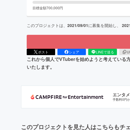
目標金額
700,000
円
このプロジェクトは、
2021/09/01
に募集を開始し、
202
ポスト
シェア
LINEで送る
U
これから個人でVTuberを始めようと考えている
いたします。
エンタメ
手数料0円
このプロジェクトを見た人はこちらもチ