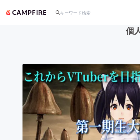
個
人気のプロジェクト
アート・写真
テクノロジー・ガジェット
映像・映画
ビジネス・起業