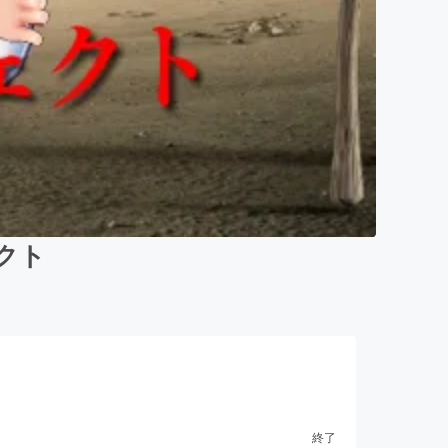
クト
終了