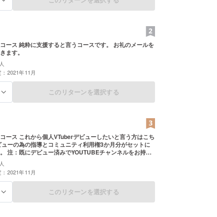
スです。 お礼のメールを
きます。
人
：2021年11月
このリターンを選択する
る
ビューしたいと言う方はこち
ンネルをお持ち
来ません。
人
：2021年11月
このリターンを選択する
る