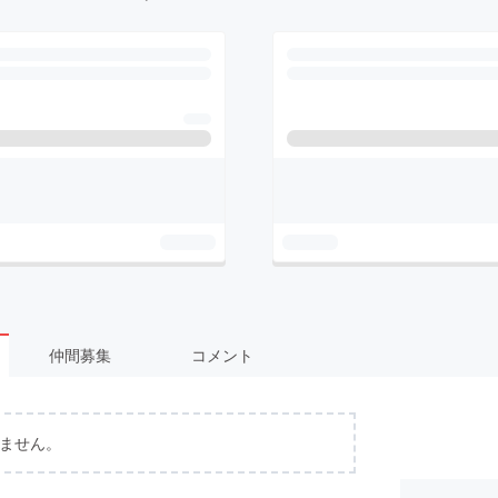
仲間募集
コメント
ません。