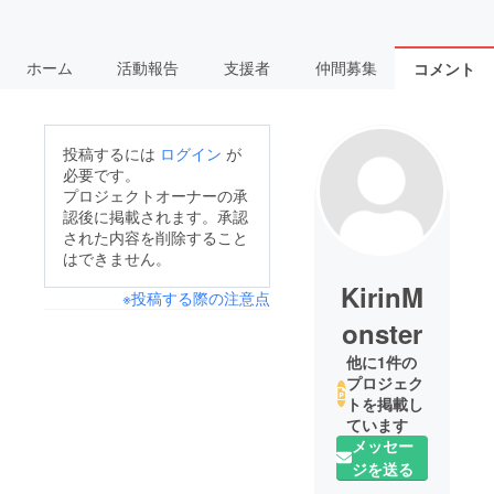
ホーム
活動報告
支援者
仲間募集
コメント
投稿するには
ログイン
が
必要です。
プロジェクトオーナーの承
認後に掲載されます。承認
された内容を削除すること
はできません。
KirinM
※投稿する際の注意点
onster
他に1件の
プロジェク
トを掲載し
ています
メッセー
ジを送る