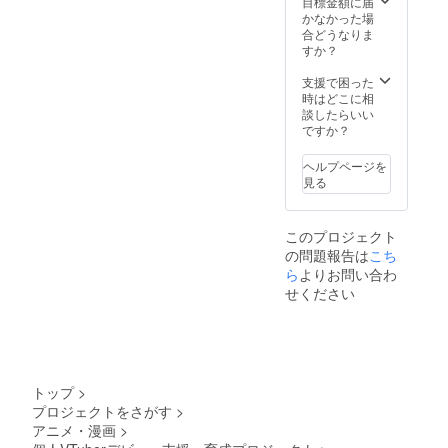
目標金額に届
かなかった場
合どうなりま
すか？
支援で困った
時はどこに相
談したらいい
ですか？
ヘルプページを
見る
このプロジェクト
の問題報告は
こち
ら
よりお問い合わ
せください
トップ
>
プロジェクトをさがす
>
アニメ・漫画
>