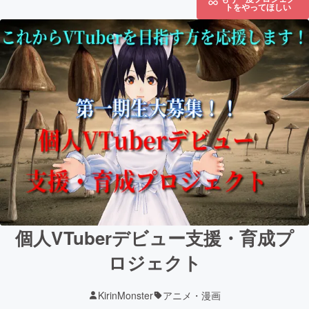
トをやってほしい
個人VTuberデビュー支援・育成プ
ロジェクト
KirinMonster
アニメ・漫画