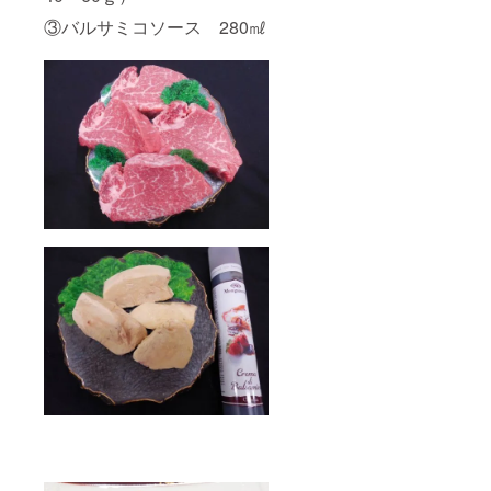
③バルサミコソース 280㎖