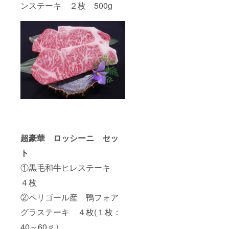
ンステーキ ２枚 500g
超豪華 ロッシーニ セッ
ト
①黒毛和牛ヒレステーキ
４枚
②ペリゴール産 鴨フォア
グラステーキ ４枚(１枚：
40～60ｇ）