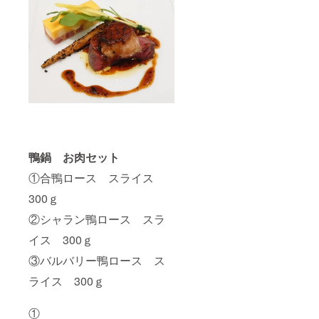
鴨鍋 お肉セット
①合鴨ロース スライス
300ｇ
②シャラン鴨ロース スラ
イス 300ｇ
③バルバリー鴨ロース ス
ライス 300ｇ
①