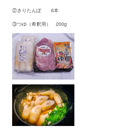
②きりたんぽ 6本
③つゆ（希釈用） 200g