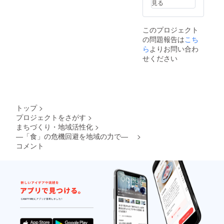
見る
このプロジェクト
の問題報告は
こち
ら
よりお問い合わ
せください
トップ
>
プロジェクトをさがす
>
まちづくり・地域活性化
>
―「食」の危機回避を地域の力で―
>
コメント