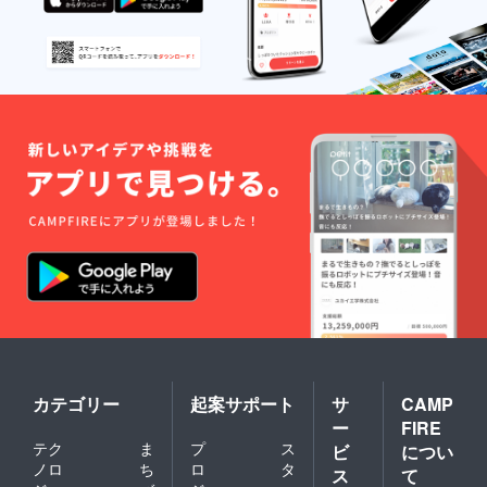
カテゴリー
起案サポート
サ
CAMP
ー
FIRE
テク
ま
プ
ス
ビ
につい
ノロ
ち
ロ
タ
ス
て