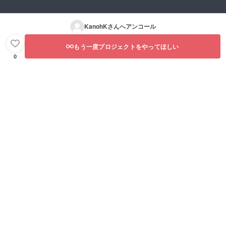
KanohK
さんへアンコール
もう一度プロジェクトをやってほしい
0