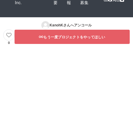
Inc.
要
報
募集
KanohK
さんへアンコール
もう一度プロジェクトをやってほしい
0