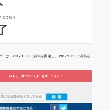
了まで残り
了
クトは、
2017/10/08
に募集を開始し、
2017/10/30
に募集を
もう一度プロジェクトをやってほしい