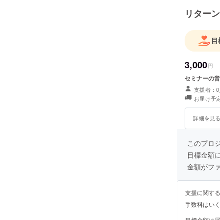
リターン
目
3,000
円
セミナーの音
支援者：0
お届け予定
詳細を見
このプロ
目標金額
金額がフ
支援に関す
手数料はい
目標金額に