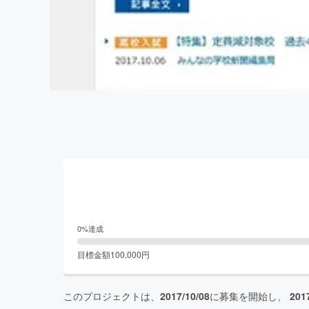
0
%達成
目標金額
100,000
円
このプロジェクトは、
2017/10/08
に募集を開始し、
201