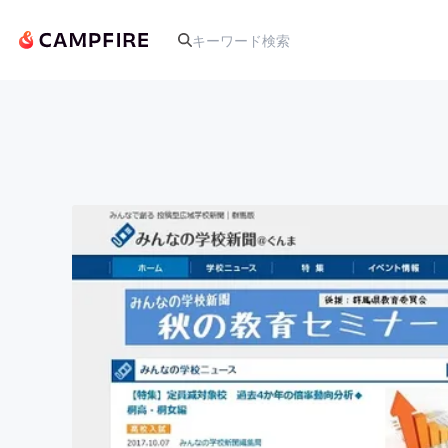
人気のプロジェクト
アート・写真
テクノロジー・ガジェット
映像・映画
ビジネス・起業