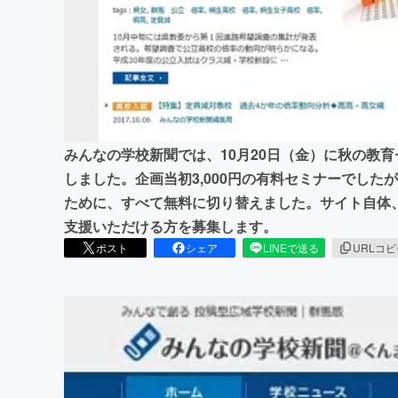
まちづくり・地域活性化
みんなの学校新聞では、10月20日（金）に秋の教
しました。企画当初3,000円の有料セミナーでし
ために、すべて無料に切り替えました。サイト自体
支援いただける方を募集します。
ポスト
シェア
LINEで送る
URLコ