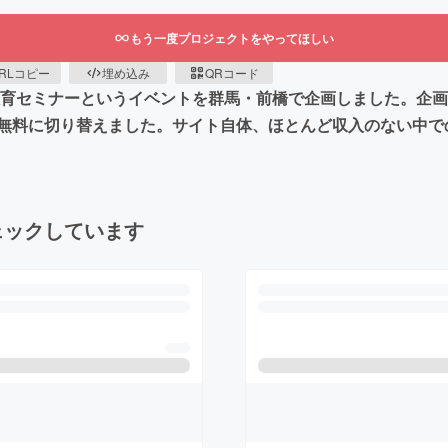
もう一度プロジェクトをやってほしい
RLコピー
埋め込み
QRコード
教育セミナーというイベントを群馬・前橋で企画しました。企画当
無料に切り替えました。サイト自体、ほとんど収入のない中で
ェックしています