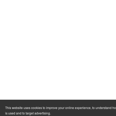
This website uses cookies to improve your online experience, to understand h
is used and to target advertising.