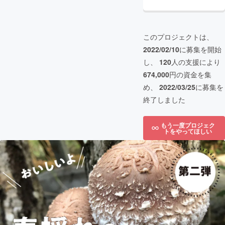
このプロジェクトは、
2022/02/10
に募集を開始
し、
120
人の支援により
674,000
円の資金を集
め、
2022/03/25
に募集を
終了しました
もう一度プロジェク
トをやってほしい