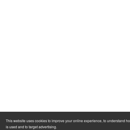
This website uses cookies to improve your online experience, to understand h
is used and to target advertising.