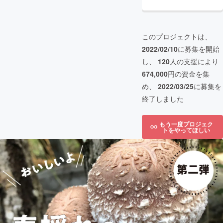
このプロジェクトは、
2022/02/10
に募集を開始
し、
120
人の支援により
674,000
円の資金を集
め、
2022/03/25
に募集を
終了しました
もう一度プロジェク
トをやってほしい