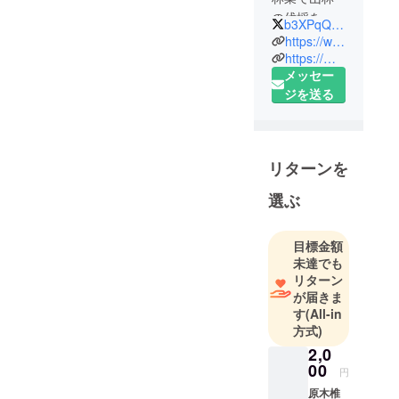
切り出し、アルバイトさん
の伐採を行
b3XPqQ5gqThnWDH
約１０名がかりで、しいた
い、少子高
https://www.morioka-ringyou.com/
け菌を植える作業を行って
齢化で放置
https://morishiitake.thebase.in
メッセー
された空き
います。今年も、鳥取の日
ジを送る
土地を活用
本きのこセンターさんの１
しようと不
１５の品種を仕入れて準備
動産事業を
立ち上げ活
しています。重労働ではあ
リターンを
動を行う中
りますが、この作業の先に
で、太陽光
選ぶ
は、「津山サンシャイン」
発電設備下
の肉厚原木椎茸を皆様にお
を利用した
目標金額
営農型発電
届けできるので楽しく作業
未達でも
設備（ソー
リターン
を行うことがでいていま
ラーシェア
が届きま
す。今年度は、約１万本を
リング）を
す
(All-in
方式)
準備ができそうです！現在
活用し、原
木椎茸栽培
2,0
菌を植えた原木は、春から
00
をはじめた
円
秋にかけ、雨を吸いこんだ
会社です。
原木椎