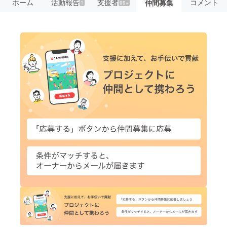
ホーム
活動報告
支援者
コメント
仲間募集
1
99+