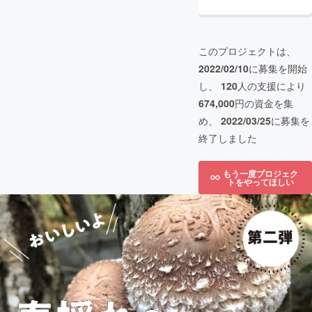
このプロジェクトは、
2022/02/10
に募集を開始
し、
120
人の支援により
674,000
円の資金を集
め、
2022/03/25
に募集を
終了しました
もう一度プロジェク
トをやってほしい