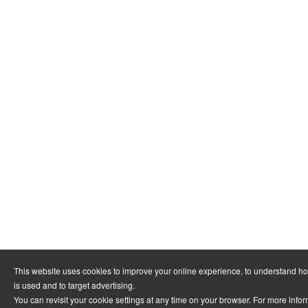
This website uses cookies to improve your online experience, to understand h
is used and to target advertising.
You can revisit your cookie settings at any time on your browser. For more info