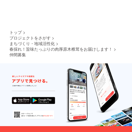
トップ
>
プロジェクトをさがす
>
まちづくり・地域活性化
>
春採れ！旨味たっぷりの肉厚原木椎茸をお届けします！
>
仲間募集