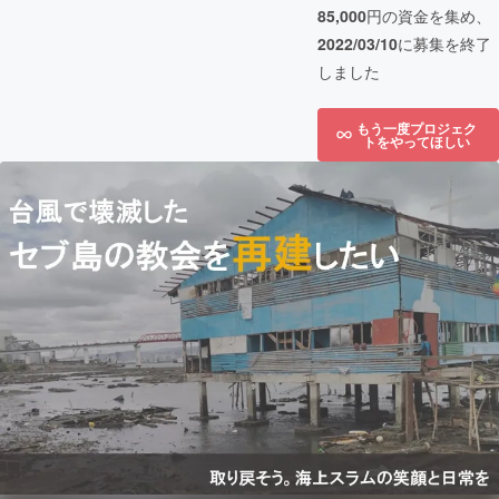
85,000
円の資金を集め、
2022/03/10
に募集を終了
しました
もう一度プロジェク
トをやってほしい